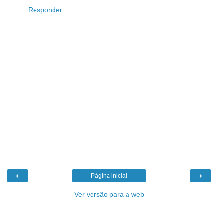
Responder
‹
›
Página inicial
Ver versão para a web