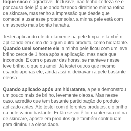
toque seco
e agradável. Inclusive, não tenho certeza se é
por causa dele já que ando fazendo direitinho minha rotina
de skincare, mas tenho a impressão que desde que
comecei a usar esse protetor solar, a minha pele está com
um aspecto mais bonito hahaha.
Testei aplicando ele diretamente na pele limpa, e também
aplicando em cima de algum outro produto, como hidratante.
Quando usei somente ele
, a minha pele ficou com um leve
brilho cerca de 1 hora após a aplicação, mas nada que
incomode. E com o passar das horas, se manteve nesse
leve brilho, o que eu amei. Já testei outros que mesmo
usando apenas ele, ainda assim, deixavam a pele bastante
oleosa.
Quando aplicado após um hidratante
, a pele demonstrou
um pouco mais de brilho, levemente oleosa. Mas nesse
caso, acredito que tem bastante participação do produto
aplicado antes. Até testei com diferentes produtos, e o brilho
da pele variou bastante. Então se você for manter sua rotina
de skincare, aposte em produtos que também contribuam
para diminuir a oleosidade.