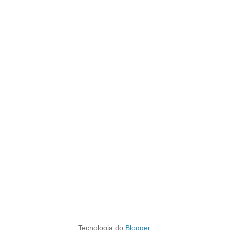
Tecnologia do
Blogger
.