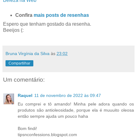
Beleza na Web
Confira
mais posts de resenhas
Espero que tenham gostado da resenha.
Beeijos (:
Bruna Virgínia da Silva
às
23:02
Compartilhar
Um comentário:
Raquel
11 de novembro de 2022 às 09:47
Eu comprei e tô amando! Minha pele adora quando os
produtos são antioleosidade, porque ela é muuuito oleosa
então sempre ajuda um pouco haha
Bom findi!
tipsnconfessions.blogspot.com