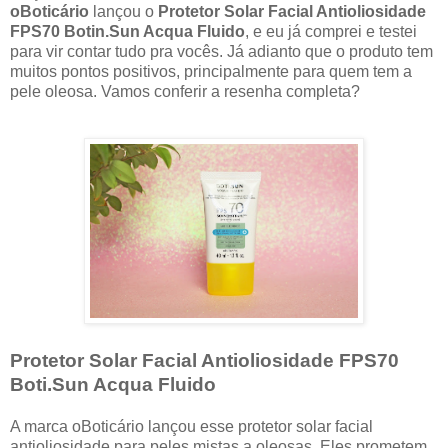
oBoticário
lançou o
Protetor Solar Facial Antioliosidade
FPS70 Botin.Sun Acqua Fluido
, e eu já comprei e testei
para vir contar tudo pra vocês. Já adianto que o produto tem
muitos pontos positivos, principalmente para quem tem a
pele oleosa. Vamos conferir a resenha completa?
Protetor Solar Facial Antioliosidade FPS70
Boti.Sun Acqua Fluido
A marca oBoticário lançou esse protetor solar facial
antioliosidade para peles mistas a oleosas. Eles prometem