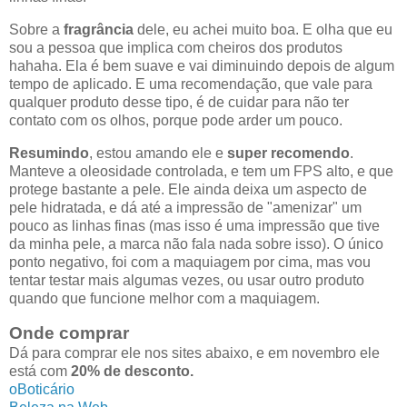
Sobre a
fragrância
dele, eu achei muito boa. E olha que eu
sou a pessoa que implica com cheiros dos produtos
hahaha. Ela é bem suave e vai diminuindo depois de algum
tempo de aplicado. E uma recomendação, que vale para
qualquer produto desse tipo, é de cuidar para não ter
contato com os olhos, porque pode arder um pouco.
Resumindo
, estou amando ele e
super recomendo
.
Manteve a oleosidade controlada, e tem um FPS alto, e que
protege bastante a pele. Ele ainda deixa um aspecto de
pele hidratada, e dá até a impressão de "amenizar" um
pouco as linhas finas (mas isso é uma impressão que tive
da minha pele, a marca não fala nada sobre isso). O único
ponto negativo, foi com a maquiagem por cima, mas vou
tentar testar mais algumas vezes, ou usar outro produto
quando que funcione melhor com a maquiagem.
Onde comprar
Dá para comprar ele nos sites abaixo, e em novembro ele
está com
20% de desconto.
oBoticário