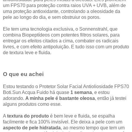
um FPS70 para proteção contra raios UVA + UVB, além de
uma proteção antioxidante, controlando a oleosidade da
pele ao longo do dia, e sem obstruiur os poros.
Ele tem uma tecnologia exclusiva, o Sonnenstrahl, que
combina Biopeptídeos com potentes filtros solares, para
entregar os efeitos citados a cima, combater os radicais
livres, e com efeito antipoluição. E tudo isso com um produto
de textura leve e fluida.
O que eu achei
Estou testando o Protetor Solar Facial Antioliosidade FPS70
Boti.Sun Acqua Fuido há quase
1 semana
, e estou
adorando.
A minha pele é bastante oleosa
, então já testei
alguns produtos como esse.
A
textura
do produto
é bem leve e fluida, se espalha
facilmente e fica 100% invisível. Ele deixa a pele com um
aspecto de pele hidratada
, ao mesmo tempo que tem um