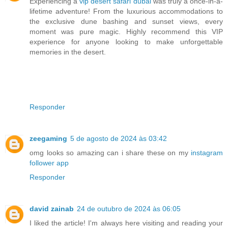
Experiencing a
vip desert safari dubai
was truly a once-in-a-
lifetime adventure! From the luxurious accommodations to
the exclusive dune bashing and sunset views, every
moment was pure magic. Highly recommend this VIP
experience for anyone looking to make unforgettable
memories in the desert.
Responder
zeegaming
5 de agosto de 2024 às 03:42
omg looks so amazing can i share these on my
instagram
follower app
Responder
david zainab
24 de outubro de 2024 às 06:05
I liked the article! I'm always here visiting and reading your