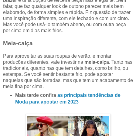
blazer
é uma opção de terceira peça mais elegante. Sem
falar, que faz qualquer look de outono parecer mais bem
elaborado, de forma simples e rápida. Fiz questão de trazer
uma inspiração diferente, com ele fechado e com um cinto.
Mas você pode usá-lo também aberto, ou com outra peça
por cima em dias mais frios.
Meia-calça
Para aproveitar as suas roupas de verão, e montar
produções diferentes, vale investir na
meia-calça
. Tanto nas
tradicionais, quanto nas que tem detalhes, como brilho, ou
estampa. Se você sentir bastante frio, pode apostar
naquelas que são forradas, mas que tem um acabamento de
meia fina por cima.
Mais tarde confira
as principais tendências de
Moda para apostar em 2023