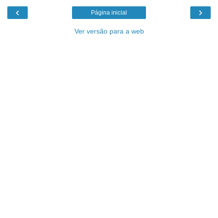
‹
›
Página inicial
Ver versão para a web