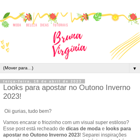
▼
terça-feira, 18 de abril de 2023
Looks para apostar no Outono Inverno
2023!
Oii gurias, tudo bem?
Vamos encarar o friozinho com um visual super estiloso?
Esse post está recheado de
dicas de moda
e
looks para
apostar no Outono Inverno 2023
! Separei inspirações