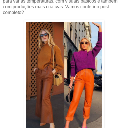
para várias temperaturas, com visuais básicos e também
com produções mais criativas. Vamos conferir o post
completo?