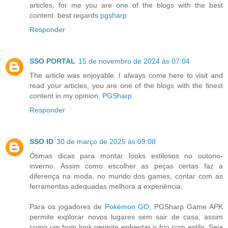
articles, for me you are one of the blogs with the best
content. best regards
pgsharp
Responder
SSO PORTAL
15 de novembro de 2024 às 07:04
The article was enjoyable. I always come here to visit and
read your articles, you are one of the blogs with the finest
content in my opinion.
PGSharp
Responder
SSO ID
30 de março de 2025 às 09:08
Ótimas dicas para montar looks estilosos no outono-
inverno. Assim como escolher as peças certas faz a
diferença na moda, no mundo dos games, contar com as
ferramentas adequadas melhora a experiência.
Para os jogadores de
Pokémon GO
, PGSharp Game APK
permite explorar novos lugares sem sair de casa, assim
como um bom look permite enfrentar o frio com estilo. Seja