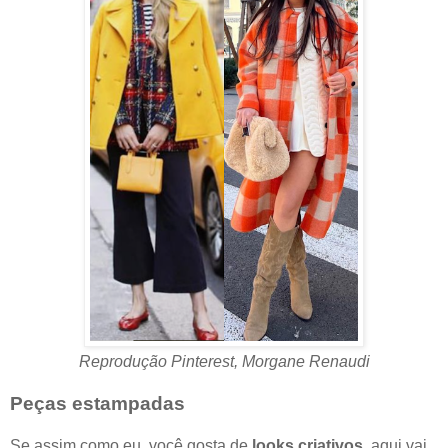
Reprodução Pinterest, Morgane Renaudi
Peças estampadas
Se assim como eu, você gosta de
looks criativos
, aqui vai