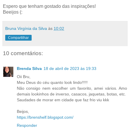
Espero que tenham gostado das inspirações!
Beeijos (:
Bruna Virgínia da Silva
às
10:02
Compartilhar
10 comentários:
Brenda Silva
18 de abril de 2023 às 19:33
Oii Bru,
Meu Deus do céu quanto look lindo!!!!!
Não consigo nem escolher um favorito, amei vários. Amo
demais lookinhos de inverso, casacos, jaquetas, botas, etc.
Saudades de morar em cidade que faz frio viu kkk
Beijos,
https://brenshelf.blogspot.com/
Responder