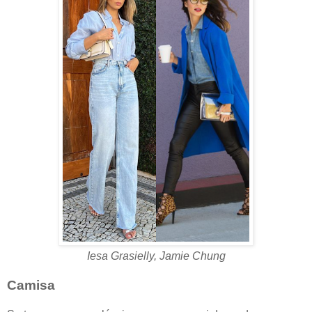
Iesa Grasielly, Jamie Chung
Camisa