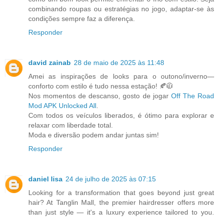
combinando roupas ou estratégias no jogo, adaptar-se às
condições sempre faz a diferença.
Responder
david zainab
28 de maio de 2025 às 11:48
Amei as inspirações de looks para o outono/inverno—
conforto com estilo é tudo nessa estação! 🍂🧥
Nos momentos de descanso, gosto de jogar
Off The Road
Mod APK Unlocked All
.
Com todos os veículos liberados, é ótimo para explorar e
relaxar com liberdade total.
Moda e diversão podem andar juntas sim!
Responder
daniel lisa
24 de julho de 2025 às 07:15
Looking for a transformation that goes beyond just great
hair? At Tanglin Mall, the premier hairdresser offers more
than just style — it's a luxury experience tailored to you.