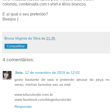
colorida, combinada com t-shirt e tênis brancos.
E aí qual o seu preferido?
Beeijos (:
Bruna Virgínia da Silva
às
21:35
Compartilhar
4 comentários:
.lívia.
12 de novembro de 2019 às 12:02
gosto bastante de saia e pretendo abusar da peça no
verao, minhas favoritas sao as midi
www.tofucolorido.com.br
www.facebook.com/blogtofucolorido
Responder