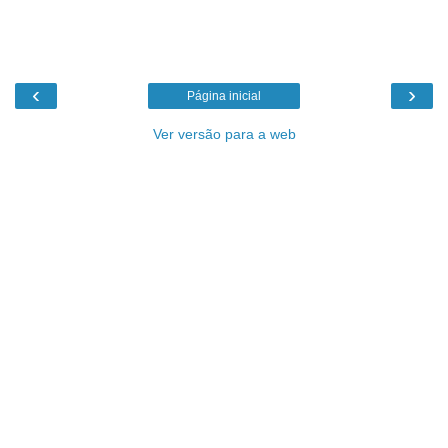
‹
›
Página inicial
Ver versão para a web