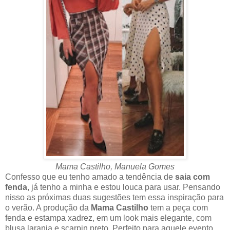
Mama Castilho, Manuela Gomes
Confesso que eu tenho amado a tendência de
saia com
fenda
, já tenho a minha e estou louca para usar. Pensando
nisso as próximas duas sugestões tem essa inspiração para
o verão. A produção da
Mama Castilho
tem a peça com
fenda e estampa xadrez, em um look mais elegante, com
blusa laranja e scarpin preto. Perfeito para aquele evento