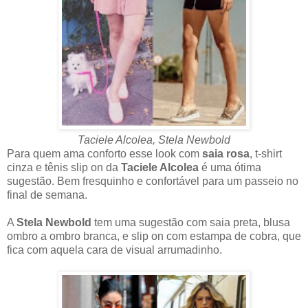
Taciele Alcolea, Stela Newbold
Para quem ama conforto esse look com
saia rosa
, t-shirt
cinza e tênis slip on da
Taciele Alcolea
é uma ótima
sugestão. Bem fresquinho e confortável para um passeio no
final de semana.
A
Stela Newbold
tem uma sugestão com saia preta, blusa
ombro a ombro branca, e slip on com estampa de cobra, que
fica com aquela cara de visual arrumadinho.