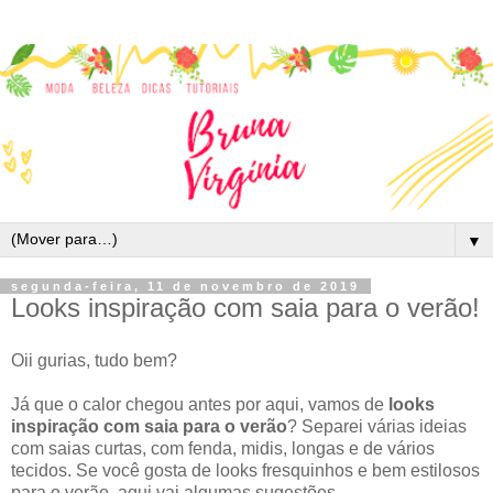
▼
segunda-feira, 11 de novembro de 2019
Looks inspiração com saia para o verão!
Oii gurias, tudo bem?
Já que o calor chegou antes por aqui, vamos de
looks
inspiração com saia para o verão
? Separei várias ideias
com saias curtas, com fenda, midis, longas e de vários
tecidos. Se você gosta de looks fresquinhos e bem estilosos
para o verão, aqui vai algumas sugestões.