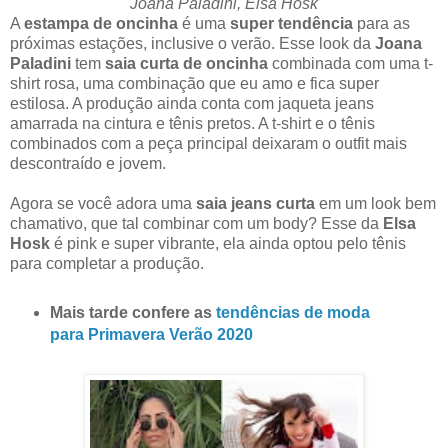
Joana Paladini, Elsa Hosk
A
estampa de oncinha
é uma
super tendência
para as
próximas estações, inclusive o verão. Esse look da
Joana
Paladini
tem
saia curta de oncinha
combinada com uma t-
shirt rosa, uma combinação que eu amo e fica super
estilosa. A produção ainda conta com jaqueta jeans
amarrada na cintura e tênis pretos. A t-shirt e o tênis
combinados com a peça principal deixaram o outfit mais
descontraído e jovem.
Agora se você adora uma
saia jeans curta
em um look bem
chamativo, que tal combinar com um body? Esse da
Elsa
Hosk
é pink e super vibrante, ela ainda optou pelo tênis
para completar a produção.
Mais tarde confere as
tendências de moda
para Primavera Verão 2020