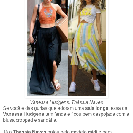
Vanessa Hudgens, Thássia Naves
Se você é das gurias que adoram uma
saia longa
, essa da
Vanessa Hudgens
tem fenda e ficou bem despojada com a
blusa cropped e sandália.
Já a
Thássia Naves
optou pelo modelo
midi
e bem