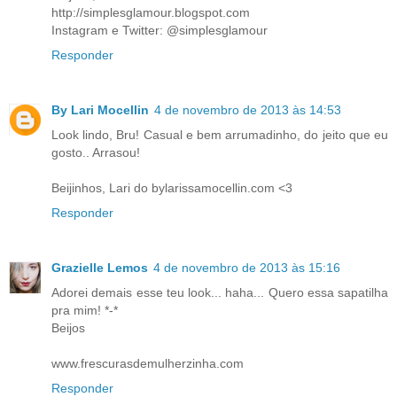
http://simplesglamour.blogspot.com
Instagram e Twitter: @simplesglamour
Responder
By Lari Mocellin
4 de novembro de 2013 às 14:53
Look lindo, Bru! Casual e bem arrumadinho, do jeito que eu
gosto.. Arrasou!
Beijinhos, Lari do bylarissamocellin.com <3
Responder
Grazielle Lemos
4 de novembro de 2013 às 15:16
Adorei demais esse teu look... haha... Quero essa sapatilha
pra mim! *-*
Beijos
www.frescurasdemulherzinha.com
Responder