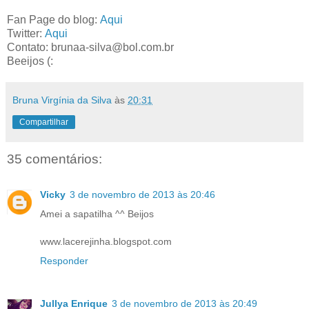
Fan Page do blog:
Aqui
Twitter:
Aqui
Contato: brunaa-silva@bol.com.br
Beeijos (:
Bruna Virgínia da Silva
às
20:31
Compartilhar
35 comentários:
Vicky
3 de novembro de 2013 às 20:46
Amei a sapatilha ^^ Beijos
www.lacerejinha.blogspot.com
Responder
Jullya Enrique
3 de novembro de 2013 às 20:49