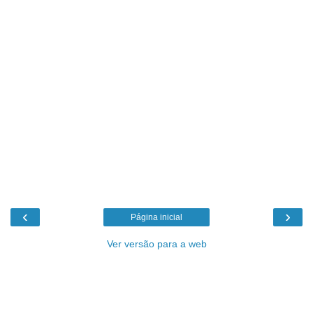
‹
›
Página inicial
Ver versão para a web