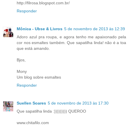
http://filrosa.blogspot.com.br/
Responder
Mônica - Ubse & Livros
5 de novembro de 2013 às 12:39
Adoro azul pra roupa, e agora tenho me apaixonado pela
cor nos esmaltes também. Que sapatilha linda! não é a toa
que está amando.
Bjos,
Mony
Um blog sobre esmaltes
Responder
Suellen Soares
5 de novembro de 2013 às 17:30
Que sapatilha linda :))))))))) QUEROO
www.chitafilo.com