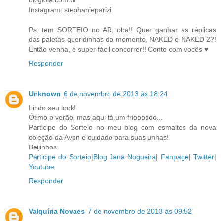
bloglola.com.br
Instagram: stephanieparizi
Ps: tem SORTEIO no AR, oba!! Quer ganhar as réplicas
das paletas queridinhas do momento, NAKED e NAKED 2?!
Então venha, é super fácil concorrer!! Conto com vocês ♥
Responder
Unknown
6 de novembro de 2013 às 18:24
Lindo seu look!
Ótimo p verão, mas aqui tá um frioooooo...
Participe do Sorteio no meu blog com esmaltes da nova
coleção da Avon e cuidado para suas unhas!
Beijinhos
Participe do Sorteio
|
Blog Jana Nogueira
|
Fanpage
|
Twitter
|
Youtube
Responder
Valquíria Novaes
7 de novembro de 2013 às 09:52