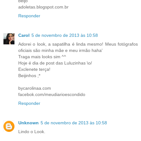
beijo
adoletas.blogspot.com.br
Responder
Carol
5 de novembro de 2013 às 10:58
Adorei o look, a sapatilha é linda mesmo! Meus fotógrafos
oficiais são minha mãe e meu irmão haha'
Traga mais looks sim ^^
Hoje é dia de post das Luluzinhas \o/
Exclenete terça!
Beijinhos ;*
bycarolinaa.com
facebok.com/meudiarioescondido
Responder
Unknown
5 de novembro de 2013 às 10:58
Lindo o Look.