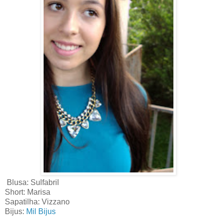
Blusa: Sulfabril
Short: Marisa
Sapatilha: Vizzano
Bijus:
Mil Bijus