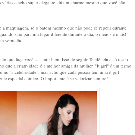
o várias e acho super elegante, dá um charme mesmo que você não
 uso a maquiagem, só o batom mesmo que não pode se repetir durante
quando saio para um lugar diferente durante o dia, o menos é mais!
tom vermelho.
ito que faça você se sentir bem. Isso de seguir Tendência e só usar o
 que a criatividade é a melhor amiga da mulher. "It girl" é um termo
como "a celebridade", mas acho que cada pessoa tem uma it girl
te especial e único. O importante é se valorizar sempre!