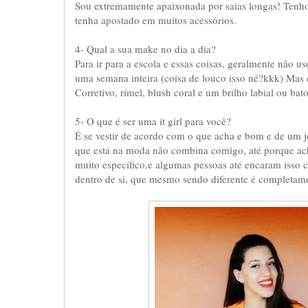
Sou extremamente apaixonada por saias longas! Tenh
tenha apostado em muitos acessórios.
4- Qual a sua make no dia a dia?
Para ir para a escola e essas coisas, geralmente não
uma semana inteira (coisa de louco isso né?kkk) Mas 
Corretivo, rímel, blush coral e um brilho labial ou ba
5- O que é ser uma it girl para você?
É se vestir de acordo com o que acha e bom e de um je
que está na moda não combina comigo, até porque acho
muito específico,e algumas pessoas até encaram isso 
dentro de si, que mesmo sendo diferente é completamen