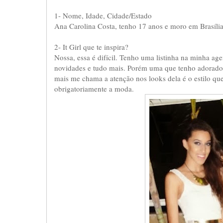
1- Nome, Idade, Cidade/Estado
Ana Carolina Costa, tenho 17 anos e moro em Brasília,
2- It Girl que te inspira?
Nossa, essa é difícil. Tenho uma listinha na minha age
novidades e tudo mais. Porém uma que tenho adorad
mais me chama a atenção nos looks dela é o estilo qu
obrigatoriamente a moda.