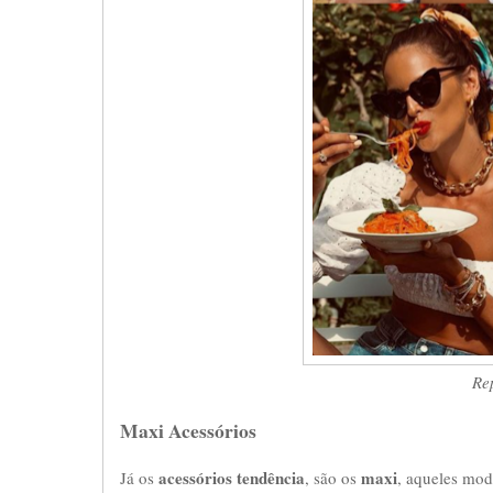
Re
Maxi Acessórios
acessórios tendência
maxi
Já os
, são os
, aqueles mode