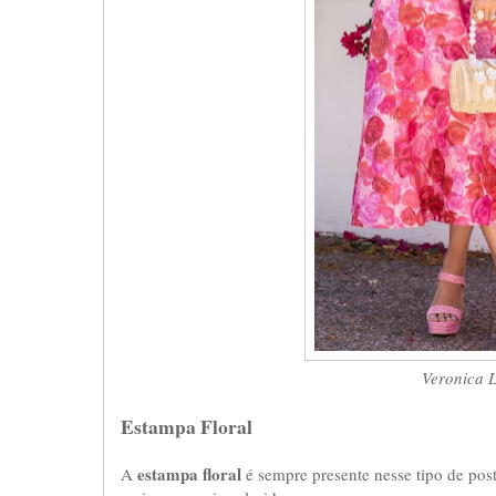
Veronica L
Estampa Floral
estampa floral
A
é sempre presente nesse tipo de post