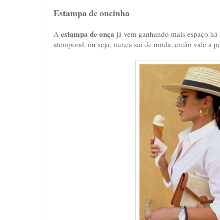
Estampa de oncinha
estampa de onça
A
já vem ganhando mais espaço há a
atemporal, ou seja, nunca sai de moda, então vale a pena