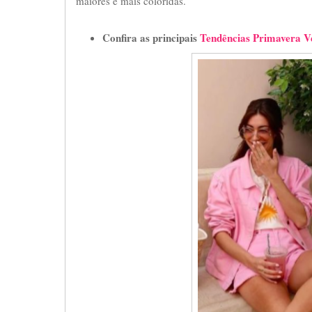
maiores e mais coloridas.
Confira as principais
Tendências Primavera V