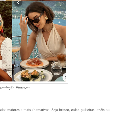
produção Pinterest
los maiores e mais chamativos. Seja brinco, colar, pulseiras, anéis ou