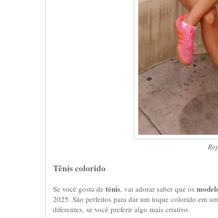
Rep
Tênis colorido
tênis
modelo
Se você gosta de
, vai adorar saber que os
2025. São perfeitos para dar um toque colorido em u
diferentes, se você preferir algo mais criativo.