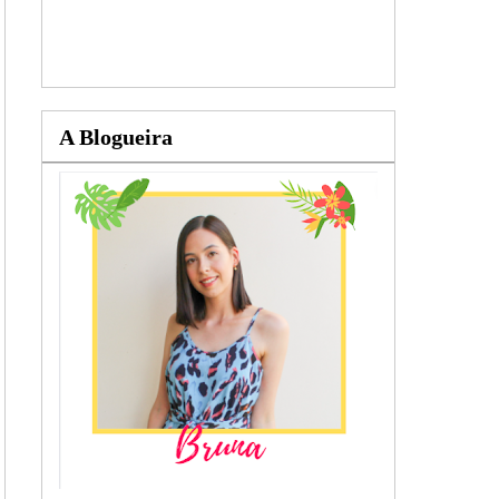
A Blogueira