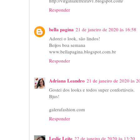
http://virginiaferreira91.blogspot.com/
Responder
bella pagina
21 de janeiro de 2020 às 16:58
Adorei o look, são lindos!
Beijos boa semana
www.bellapagina.blogspot.com.br
Responder
Adriana Leandro
21 de janeiro de 2020 às 2
Gostei dos looks e todos super confortáveis.
Bjus!
galerafashion.com
Responder
Leslie Leite
22 de janeiro de 2020 às 13:20