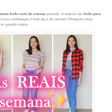
meus looks reais da semana
looks para
s
passada. A maioria são
o essa combinação é bem dia a dia mesmo! Produções bem
 no guarda roupas.