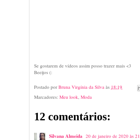
Se gostarem de vídeos assim posso trazer mais <3
Beeijos (:
Postado por
Bruna Virgínia da Silva
às
18:19
Marcadores:
Meu look
,
Moda
12 comentários:
Silvana Almeida
20 de janeiro de 2020 às 2