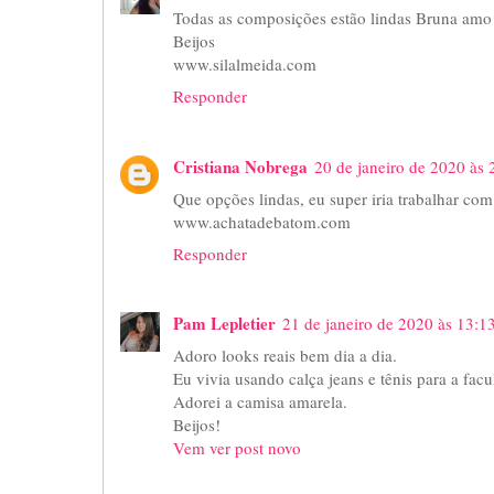
Todas as composições estão lindas Bruna amo 
Beijos
www.silalmeida.com
Responder
Cristiana Nobrega
20 de janeiro de 2020 às 
Que opções lindas, eu super iria trabalhar com
www.achatadebatom.com
Responder
Pam Lepletier
21 de janeiro de 2020 às 13:1
Adoro looks reais bem dia a dia.
Eu vivia usando calça jeans e tênis para a fac
Adorei a camisa amarela.
Beijos!
Vem ver post novo