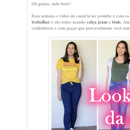
Oii gurias, tudo bem?
Essa semana o vídeo do canal lá no youtube é com o
trabalhar
calça jeans
tênis
e são todos usando
e
. Am
confortáveis e com peças que provavelmente você tem