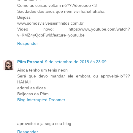
Como as coisas voltam né?? Adoroooo <3
Saudades dos anos que nem vivi hahahahaha
Beijoss
www.somosvisiveiseinfinitos.com.br
Vídeo novo: https://www.youtube.com/watch?
v=KMZ4yQdoFwI&feature=youtu.be
Responder
Pâm Possani
9 de setembro de 2018 às 23:09
Ainda tenho um tenis neon
Será que devo mandar ele embora ou aproveitá-lo???
HAHAH
adorei as dicas
Beijocas da Pâm
Blog Interrupted Dreamer
aproveitei e ja segu seu blog
Responder