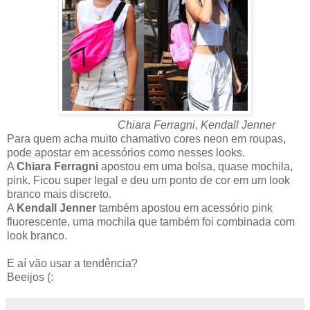
Chiara Ferragni, Kendall Jenner
Para quem acha muito chamativo cores neon em roupas,
pode apostar em acessórios como nesses looks.
A
Chiara Ferragni
apostou em uma bolsa, quase mochila,
pink. Ficou super legal e deu um ponto de cor em um look
branco mais discreto.
A
Kendall Jenner
também apostou em acessório pink
fluorescente, uma mochila que também foi combinada com
look branco.
E aí vão usar a tendência?
Beeijos (: