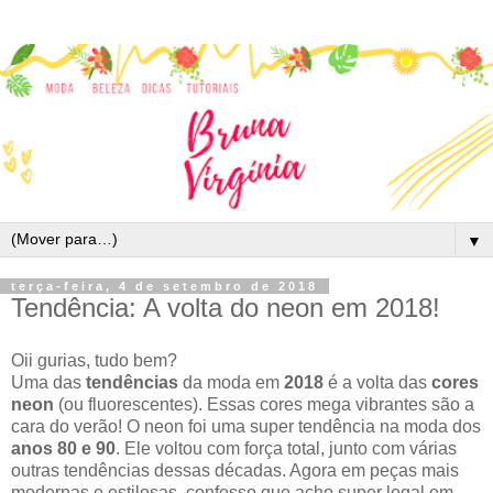
▼
terça-feira, 4 de setembro de 2018
Tendência: A volta do neon em 2018!
Oii gurias, tudo bem?
Uma das
tendências
da moda em
2018
é a volta das
cores
neon
(ou fluorescentes). Essas cores mega vibrantes são a
cara do verão! O neon foi uma super tendência na moda dos
anos 80 e 90
. Ele voltou com força total, junto com várias
outras tendências dessas décadas. Agora em peças mais
modernas e estilosas, confesso que acho super legal em