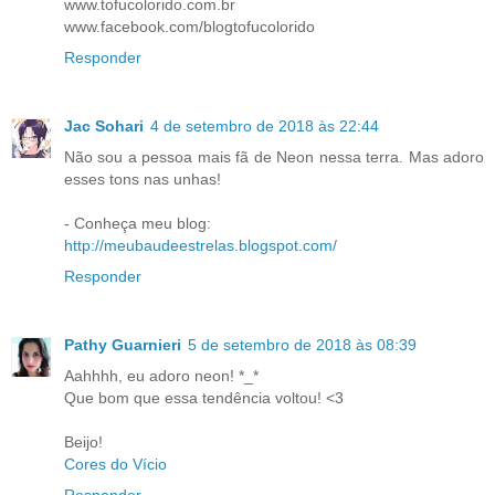
www.tofucolorido.com.br
www.facebook.com/blogtofucolorido
Responder
Jac Sohari
4 de setembro de 2018 às 22:44
Não sou a pessoa mais fã de Neon nessa terra. Mas adoro
esses tons nas unhas!
- Conheça meu blog:
http://meubaudeestrelas.blogspot.com/
Responder
Pathy Guarnieri
5 de setembro de 2018 às 08:39
Aahhhh, eu adoro neon! *_*
Que bom que essa tendência voltou! <3
Beijo!
Cores do Vício