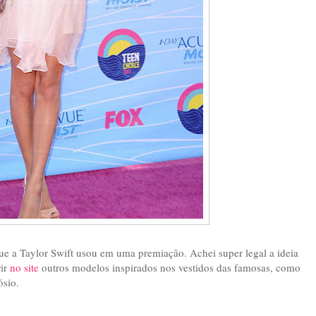
que a Taylor Swift usou em uma premiação. Achei super legal a ideia
rir
no site
outros modelos inspirados nos vestidos das famosas, como
ósio.