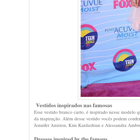
Vestidos inspirados nas famosas
Esse vestido branco curto, é inspirado nesse modelo 
da inspiração. Além desse vestido vocês podem confe
Jennifer Aniston, Kim Kardashian e Alessandra Ambr
Dresses inspired by the famous