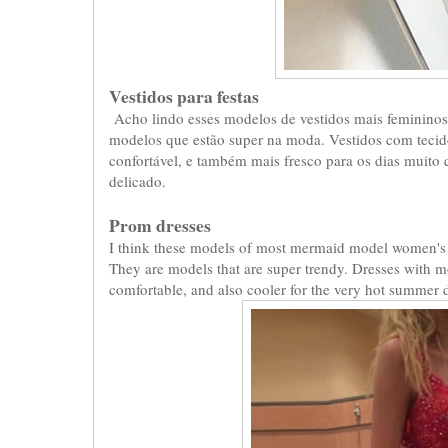
Vestidos para festas
Acho lindo esses modelos de vestidos mais femininos 
modelos que estão super na moda. Vestidos com teci
confortável, e também mais fresco para os dias muito 
delicado.
Prom dresses
I think these models of most mermaid model women's dr
They are models that are super trendy. Dresses with mo
comfortable, and also cooler for the very hot summer d