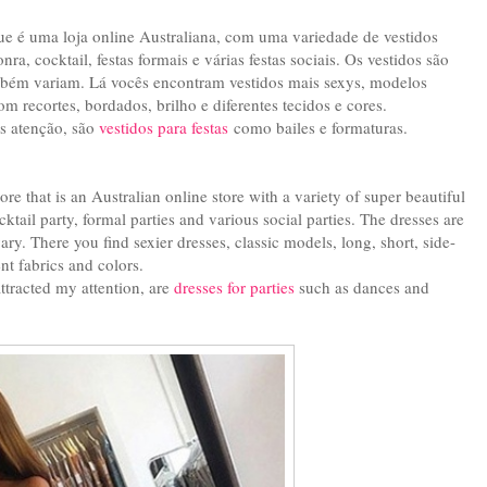
e é uma loja online Australiana, com uma variedade de vestidos
a, cocktail, festas formais e várias festas sociais. Os vestidos são
ambém variam. Lá vocês encontram vestidos mais sexys, modelos
om recortes, bordados, brilho e diferentes tecidos e cores.
s atenção, são
vestidos para festas
como bailes e formaturas.
ore that is an Australian online store with a variety of super beautiful
tail party, formal parties and various social parties. The dresses are
vary. There you find sexier dresses, classic models, long, short, side-
ent fabrics and colors.
ttracted my attention, are
dresses for parties
such as dances and