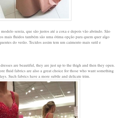
modelo sereia, que são justos até a coxa e depois vão abrindo. São
dos mais fluidos também são uma ótima opção para quem quer algo
quentes do verão. Tecidos assim tem um caimento mais sutil e
esses are beautiful, they are just up to the thigh and then they open.
re fluid fabrics are also a great choice for those who want something
ays. Such fabrics have a more subtle and delicate trim.