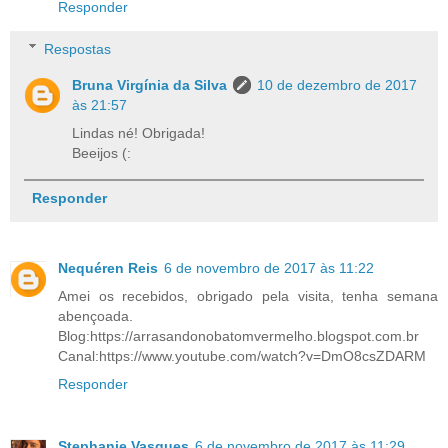
Responder
Respostas
Bruna Virgínia da Silva
10 de dezembro de 2017
às 21:57
Lindas né! Obrigada!
Beeijos (:
Responder
Nequéren Reis
6 de novembro de 2017 às 11:22
Amei os recebidos, obrigado pela visita, tenha semana
abençoada.
Blog:https://arrasandonobatomvermelho.blogspot.com.br
Canal:https://www.youtube.com/watch?v=DmO8csZDARM
Responder
Stephanie Vasques
6 de novembro de 2017 às 11:29