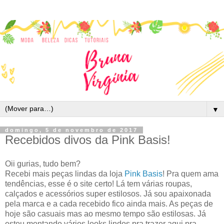
▼
domingo, 5 de novembro de 2017
Recebidos divos da Pink Basis!
Oii gurias, tudo bem?
Recebi mais peças lindas da loja
Pink Basis
! Pra quem ama
tendências, esse é o site certo! Lá tem várias roupas,
calçados e acessórios super estilosos. Já sou apaixonada
pela marca e a cada recebido fico ainda mais. As peças de
hoje são casuais mas ao mesmo tempo são estilosas. Já
estou montando vários looks lindos pra trazer aqui pra