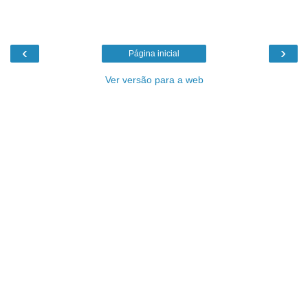
‹
›
Página inicial
Ver versão para a web