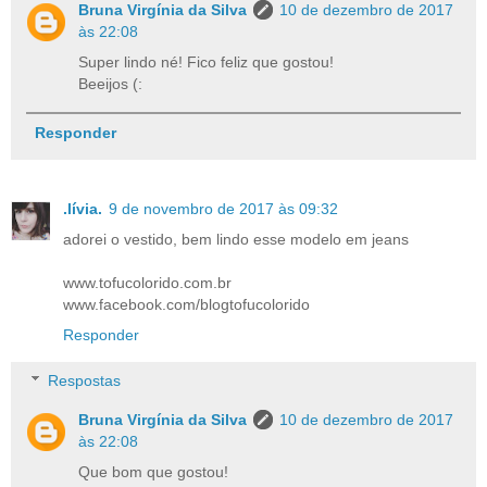
Bruna Virgínia da Silva
10 de dezembro de 2017
às 22:08
Super lindo né! Fico feliz que gostou!
Beeijos (:
Responder
.lívia.
9 de novembro de 2017 às 09:32
adorei o vestido, bem lindo esse modelo em jeans
www.tofucolorido.com.br
www.facebook.com/blogtofucolorido
Responder
Respostas
Bruna Virgínia da Silva
10 de dezembro de 2017
às 22:08
Que bom que gostou!