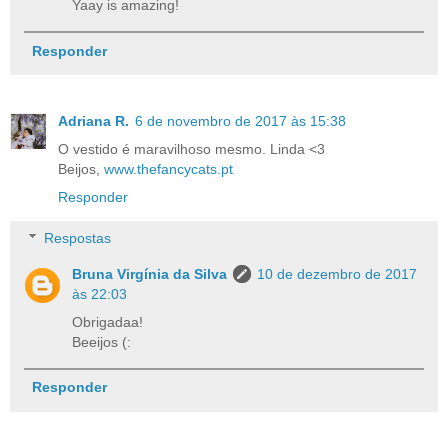
Yaay is amazing!
Responder
Adriana R.
6 de novembro de 2017 às 15:38
O vestido é maravilhoso mesmo. Linda <3
Beijos,
www.thefancycats.pt
Responder
Respostas
Bruna Virgínia da Silva
10 de dezembro de 2017
às 22:03
Obrigadaa!
Beeijos (:
Responder