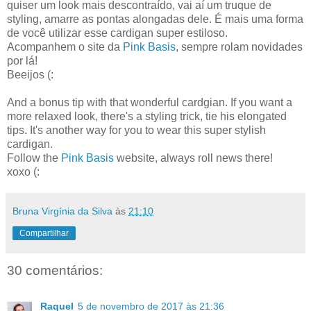
quiser um look mais descontraído, vai aí um truque de
styling, amarre as pontas alongadas dele. É mais uma forma
de você utilizar esse cardigan super estiloso.
Acompanhem o site da
Pink Basis
, sempre rolam novidades
por lá!
Beeijos (:
And a bonus tip with that wonderful cardgian. If you want a
more relaxed look, there's a styling trick, tie his elongated
tips. It's another way for you to wear this super stylish
cardigan.
Follow the
Pink Basis
website, always roll news there!
xoxo (:
Bruna Virgínia da Silva
às
21:10
Compartilhar
30 comentários:
Raquel
5 de novembro de 2017 às 21:36