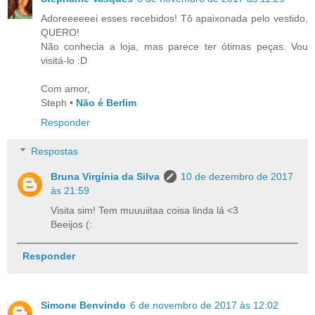
Adoreeeeeei esses recebidos! Tô apaixonada pelo vestido,
QUERO!
Não conhecia a loja, mas parece ter ótimas peças. Vou
visitá-lo :D
Com amor,
Steph •
Não é Berlim
Responder
Respostas
Bruna Virgínia da Silva
10 de dezembro de 2017
às 21:59
Visita sim! Tem muuuiitaa coisa linda lá <3
Beeijos (:
Responder
Simone Benvindo
6 de novembro de 2017 às 12:02