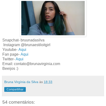
Snapchat- bruunadasilva
Instagram @brunaestiloitgirl
Youtube-
Aqui
Fan page-
Aqui
Twitter-
Aqui
Email: contato@brunavirginia.com
Beeijos :)
Bruna Virgínia da Silva
às
18:33
Compartilhar
54 comentários: