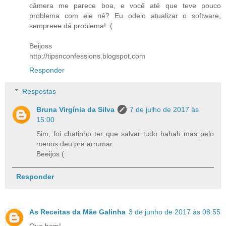
câmera me parece boa, e você até que teve pouco
problema com ele né? Eu odeio atualizar o software,
sempreee dá problema! :(
Beijoss
http://tipsnconfessions.blogspot.com
Responder
Respostas
Bruna Virgínia da Silva
7 de julho de 2017 às
15:00
Sim, foi chatinho ter que salvar tudo hahah mas pelo
menos deu pra arrumar
Beeijos (:
Responder
As Receitas da Mãe Galinha
3 de junho de 2017 às 08:55
Que bom!