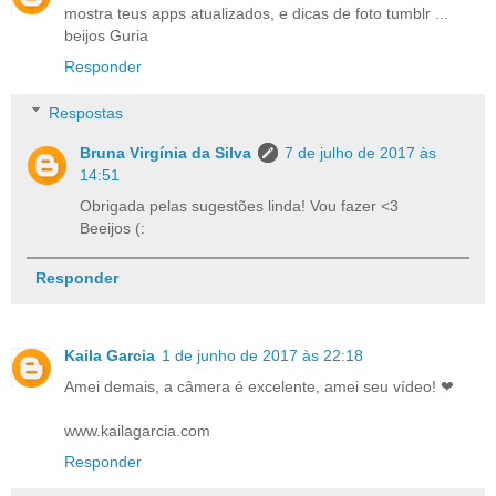
mostra teus apps atualizados, e dicas de foto tumblr ...
beijos Guria
Responder
Respostas
Bruna Virgínia da Silva
7 de julho de 2017 às
14:51
Obrigada pelas sugestões linda! Vou fazer <3
Beeijos (:
Responder
Kaila Garcia
1 de junho de 2017 às 22:18
Amei demais, a câmera é excelente, amei seu vídeo! ❤
www.kailagarcia.com
Responder