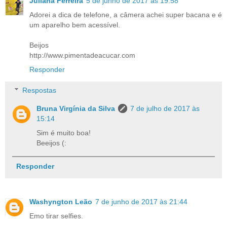
Juliana Ferreira
5 de junho de 2017 às 19:58
Adorei a dica de telefone, a câmera achei super bacana e é
um aparelho bem acessível.
Beijos
http://www.pimentadeacucar.com
Responder
Respostas
Bruna Virgínia da Silva
7 de julho de 2017 às
15:14
Sim é muito boa!
Beeijos (:
Responder
Washyngton Leão
7 de junho de 2017 às 21:44
Emo tirar selfies.