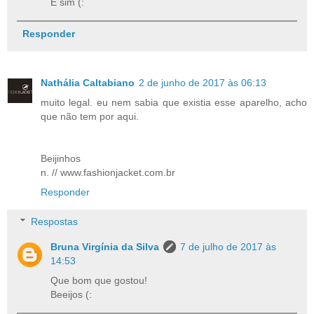
É sim (:
Responder
Nathália Caltabiano
2 de junho de 2017 às 06:13
muito legal. eu nem sabia que existia esse aparelho, acho
que não tem por aqui.
Beijinhos
n. // www.fashionjacket.com.br
Responder
Respostas
Bruna Virgínia da Silva
7 de julho de 2017 às
14:53
Que bom que gostou!
Beeijos (: