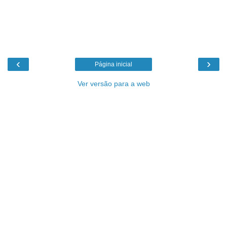
‹
›
Página inicial
Ver versão para a web