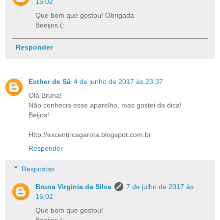
15:02
Que bom que gostou! Obrigada
Beeijos (:
Responder
Esther de Sá
4 de junho de 2017 às 23:37
Olá Bruna!
Não conhecia esse aparelho, mas gostei da dica!
Beijos!
Http://excentricagarota.blogspot.com.br
Responder
Respostas
Bruna Virgínia da Silva
7 de julho de 2017 às
15:02
Que bom que gostou!
Beeijos (: