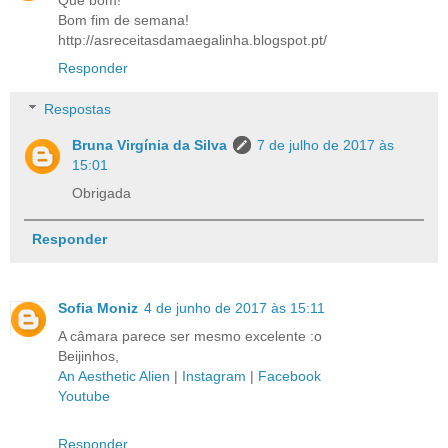
Bom fim de semana!
http://asreceitasdamaegalinha.blogspot.pt/
Responder
Respostas
Bruna Virgínia da Silva
7 de julho de 2017 às
15:01
Obrigada
Responder
Sofia Moniz
4 de junho de 2017 às 15:11
A câmara parece ser mesmo excelente :o
Beijinhos,
An Aesthetic Alien
|
Instagram
|
Facebook
Youtube
Responder