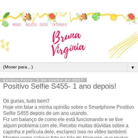
▼
quinta-feira, 1 de junho de 2017
Positivo Selfie S455- 1 ano depois!
Oii gurias, tudo bem?
Hoje vim falar a minha opinião sobre o Smartphone Positivo
Selfie S455 depois de um ano usando.
Fiz um balanço de como ele está funcionando e se tive
algum problema com ele. Recebo muitas dúvidas sobre a
capinha e película dele, esclareci isso no vídeo também!
Mostrei como colocar foto na tela de bloqueio, que muitas