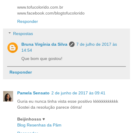
www.tofucolorido.com.br
www.facebook.com/blogtofucolorido
Responder
Respostas
Bruna Virgínia da Silva
7 de julho de 2017 às
14:54
Que bom que gostou!
Responder
Pamela Sensato
2 de junho de 2017 às 09:41
Guria eu nunca tinha vista esse positivo kkkkkkkkkkkk
Gostei da resolução parece ótima!
Beijinhosss
♥
Blog Resenhas da Pâm