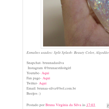
Esmaltes usados: Split Splash- Beauty Color, Algodão
Snapchat- bruunadasilva
Instagram @brunaestiloitgirl
Youtube-
Aqui
Fan page-
Aqui
Twitter-
Aqui
Email: brunaa-silva@bol.com.br
Beeijos :)
Postado por
Bruna Virgínia da Silva
às
17:03