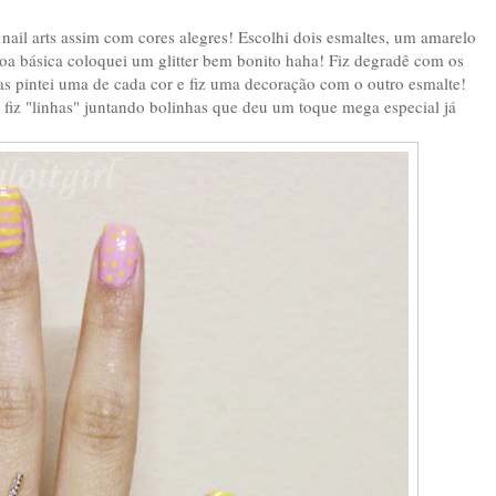
nail arts assim com cores alegres! Escolhi dois esmaltes, um amarelo
oa básica coloquei um glitter bem bonito haha! Fiz degradê com os
nhas pintei uma de cada cor e fiz uma decoração com o outro esmalte!
 fiz "linhas" juntando bolinhas que deu um toque mega especial já