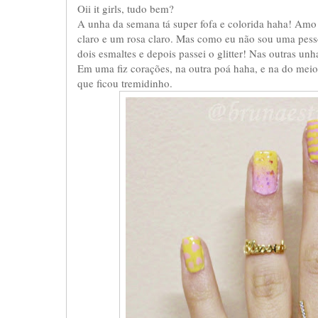
Oii it girls, tudo bem?
A unha da semana tá super fofa e colorida haha! Amo 
claro e um rosa claro. Mas como eu não sou uma pess
dois esmaltes e depois passei o glitter! Nas outras u
Em uma fiz corações, na outra poá haha, e na do meio
que ficou tremidinho.