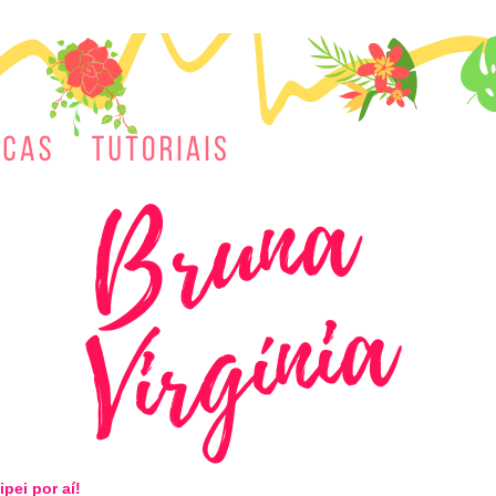
ipei por aí!