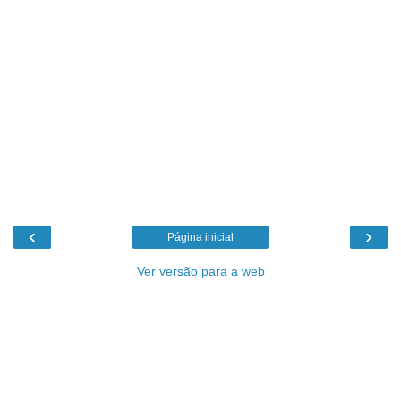
‹
›
Página inicial
Ver versão para a web