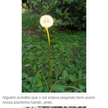
Alguém acredita que o sol estava pegando bem assim
nessa plantinha hahah, amei.