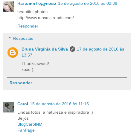
Наталия Годунова
15 de agosto de 2016 às 02:38
beautiful photos
http://www.mosaictrends.com/
Responder
Respostas
Bruna Virgínia da Silva
17 de agosto de 2016 às
13:57
Thanks sweet!
xoxo (:
Responder
Carol
15 de agosto de 2016 às 11:15
Lindas fotos, a natureza é inspiradora :)
Beijos
BlogCarolNM
FanPage