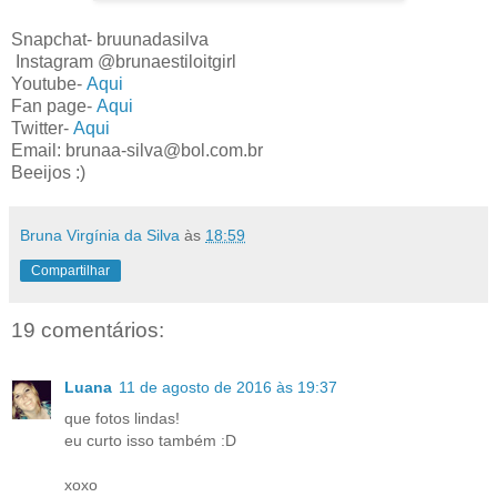
Snapchat- bruunadasilva
Instagram @brunaestiloitgirl
Youtube-
Aqui
Fan page-
Aqui
Twitter-
Aqui
Email: brunaa-silva@bol.com.br
Beeijos :)
Bruna Virgínia da Silva
às
18:59
Compartilhar
19 comentários:
Luana
11 de agosto de 2016 às 19:37
que fotos lindas!
eu curto isso também :D
xoxo