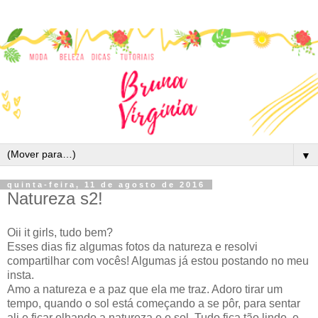
▼
quinta-feira, 11 de agosto de 2016
Natureza s2!
Oii it girls, tudo bem?
Esses dias fiz algumas fotos da natureza e resolvi
compartilhar com vocês! Algumas já estou postando no meu
insta.
Amo a natureza e a paz que ela me traz. Adoro tirar um
tempo, quando o sol está começando a se pôr, para sentar
ali e ficar olhando a natureza e o sol. Tudo fica tão lindo, e