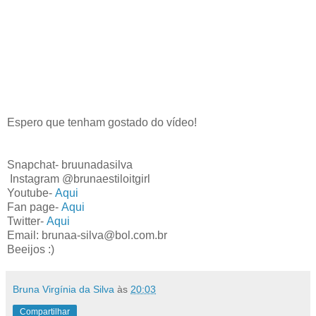
Espero que tenham gostado do vídeo!
Snapchat- bruunadasilva
Instagram @brunaestiloitgirl
Youtube-
Aqui
Fan page-
Aqui
Twitter-
Aqui
Email: brunaa-silva@bol.com.br
Beeijos :)
Bruna Virgínia da Silva
às
20:03
Compartilhar