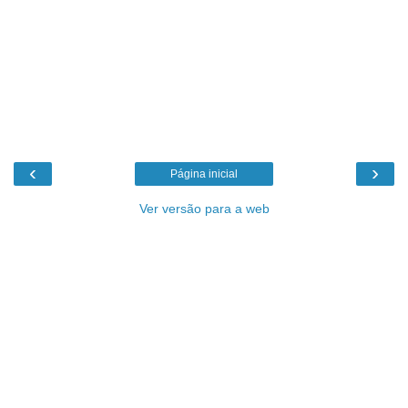
‹
›
Página inicial
Ver versão para a web