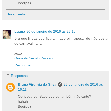
Beeijos (:
Responder
Luana
20 de janeiro de 2016 às 23:18
Bru que lindas que ficaram! adorei! - apesar de não gostar
de carnaval haha -
xoxo
Guria do Século Passado
Responder
Respostas
Bruna Virgínia da Silva
23 de janeiro de 2016 às
16:11
Obrigada Lu! Sabe que eu também não curto?
hahah
Beeijos (: