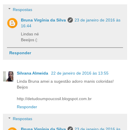
Respostas
Bruna Virgínia da Silva
23 de janeiro de 2016 às
16:44
Lindas né
Beeijos (:
Responder
Silvana Almeida
22 de janeiro de 2016 às 13:55
Linda Bruna amei a sugestão adoro manis coloridas!
Beijos
http://detudoumpoucosil.blogspot.com.br
Responder
Respostas
Bruna Virgínia da Silva
23 de janeiro de 2016 às