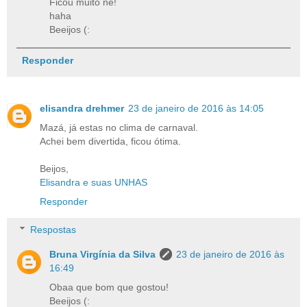
Ficou muito né!
haha
Beeijos (:
Responder
elisandra drehmer
23 de janeiro de 2016 às 14:05
Mazá, já estas no clima de carnaval.
Achei bem divertida, ficou ótima.
Beijos,
Elisandra e suas UNHAS
Responder
Respostas
Bruna Virgínia da Silva
23 de janeiro de 2016 às
16:49
Obaa que bom que gostou!
Beeijos (: