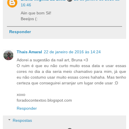
16:46
Aiin que bom Sil!
Beeijos (:
Responder
Thais Amaral
22 de janeiro de 2016 às 14:24
Adorei a sugestão da nail art, Bruna <3
O ruim é que eu não curto muito essa data e usar essas
cores no dia a dia seria meio chamativo para mim, já que
eu não costumo usar muito essas cores hahaha. Mas tenho
certeza que conseguirei arranjar um lugar onde usar :D
xoxo
foradocontextoo.blogspot.com
Responder
Respostas