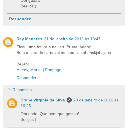
Obrigadaa
Beeijos (:
Responder
Ray Menezes
21 de janeiro de 2016 às 13:47
Ficou uma fofura a nail art, Bruna! Adorei.
Bem a cara do carnaval mesmo, viu ahahskjahsjahs
Beijão!
Heeey, Maria!
|
Fanpage
Responder
Respostas
Bruna Virgínia da Silva
23 de janeiro de 2016 às
16:25
Obrigada! Que bom que gostou!
Beeijos (: