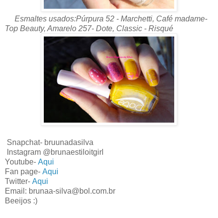
Esmaltes usados:Púrpura 52 - Marchetti, Café madame-
Top Beauty, Amarelo 257- Dote, Classic - Risqué
Snapchat- bruunadasilva
Instagram @brunaestiloitgirl
Youtube-
Aqui
Fan page-
Aqui
Twitter-
Aqui
Email: brunaa-silva@bol.com.br
Beeijos :)