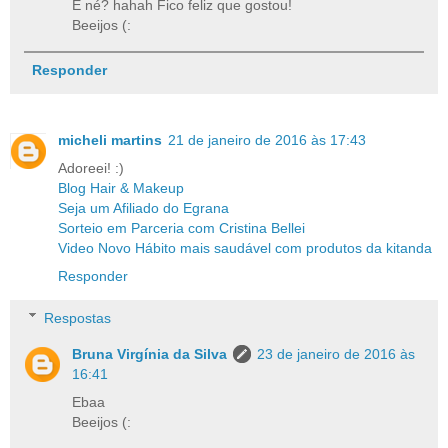
É né? hahah Fico feliz que gostou!
Beeijos (:
Responder
micheli martins
21 de janeiro de 2016 às 17:43
Adoreei! :)
Blog Hair & Makeup
Seja um Afiliado do Egrana
Sorteio em Parceria com Cristina Bellei
Video Novo Hábito mais saudável com produtos da kitanda
Responder
Respostas
Bruna Virgínia da Silva
23 de janeiro de 2016 às
16:41
Ebaa
Beeijos (: