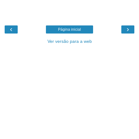
‹
›
Página inicial
Ver versão para a web