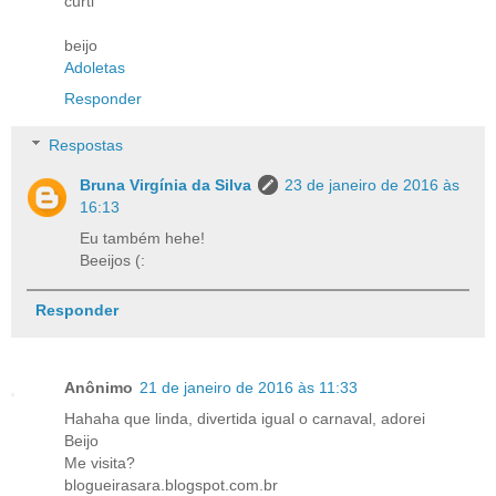
curti
beijo
Adoletas
Responder
Respostas
Bruna Virgínia da Silva
23 de janeiro de 2016 às
16:13
Eu também hehe!
Beeijos (:
Responder
Anônimo
21 de janeiro de 2016 às 11:33
Hahaha que linda, divertida igual o carnaval, adorei
Beijo
Me visita?
blogueirasara.blogspot.com.br