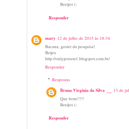
Beeijos (:
Responder
mary
12 de julho de 2015 às 18:34
Bacana, gostei da pesquisa!
Beijos
http://onlypoison1.blogspot.com.br/
Responder
Respostas
Bruna Virgínia da Silva
13 de ju
Que bom!!!!!
Beeijos (:
Responder