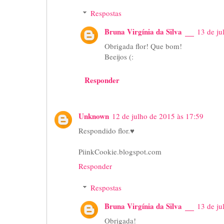
Respostas
Bruna Virgínia da Silva
13 de ju
Obrigada flor! Que bom!
Beeijos (:
Responder
Unknown
12 de julho de 2015 às 17:59
Respondido flor.♥
PiinkCookie.blogspot.com
Responder
Respostas
Bruna Virgínia da Silva
13 de ju
Obrigada!