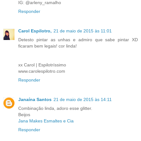
IG: @arleny_ramalho
Responder
Carol Espilotro,
21 de maio de 2015 às 11:01
Detesto pintar as unhas e admiro que sabe pintar XD
ficaram bem legais! cor linda!
xx Carol | Espilotríssimo
www.carolespilotro.com
Responder
Janaína Santos
21 de maio de 2015 às 14:11
Combinação linda, adoro esse glitter.
Beijos
Jana Makes Esmaltes e Cia
Responder