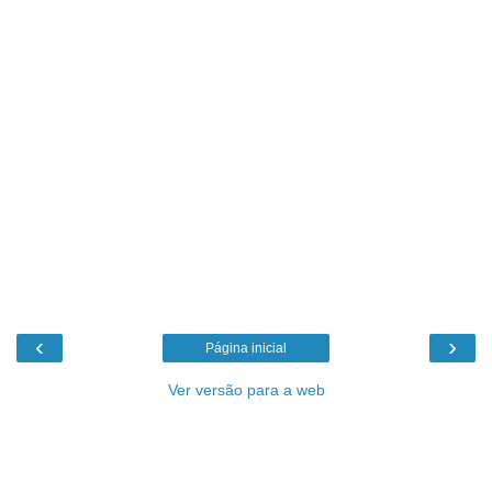
‹
›
Página inicial
Ver versão para a web