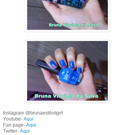
Instagram @brunaestiloitgirl
Youtube-
Aqui
Fan page-
Aqui
Twitter-
Aqui