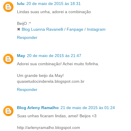
lulu
20 de maio de 2015 às 18:31
Lindas suas unha, adorei a combinação
BeijO :*
✖
Blog Luanna Ravanelli
/
Fanpage
/
Instagram
Responder
May
20 de maio de 2015 às 21:47
Adorei sua combinação! Achei muito fofinha.
Um grande beijo da May!
quasetudocinderela.blogspot.com.br
Responder
Blog Arleny Ramalho
21 de maio de 2015 às 01:24
Suas unhas ficaram lindas, amei! Beijos <3
http://arlenyramalho.blogspot.com