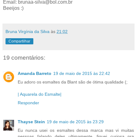
Email: brunaa-silva@bol.com.br
Beeijos :)
Bruna Virgínia da Silva
às
21:02
Compartilhar
19 comentários:
Amanda Barreto
19 de maio de 2015 às 22:42
Eu adoro os esmaltes da Blant são de ótima qualidade (;
| Aquarela do Esmalte|
Responder
Thayse Stein
19 de maio de 2015 às 23:29
Eu nunca usei os esmaltes dessa marca mas vi muitas
pessoas falando deles ultimamente, fiquei curiosa pra