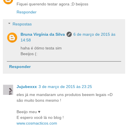
Fiquei querendo testar agora ;D beijoss
Responder
Respostas
Bruna Virgínia da Silva
6 de março de 2015 às
14:58
haha é ótimo testa sim
Beeijos (:
Responder
Jujubexxx
3 de março de 2015 às 23:25
eles já me mandaram uns produtos beeem legais =D
são muito bons mesmo !
Beeijo meu ♥
E espero você lá no blog !
www.cosmacticos.com