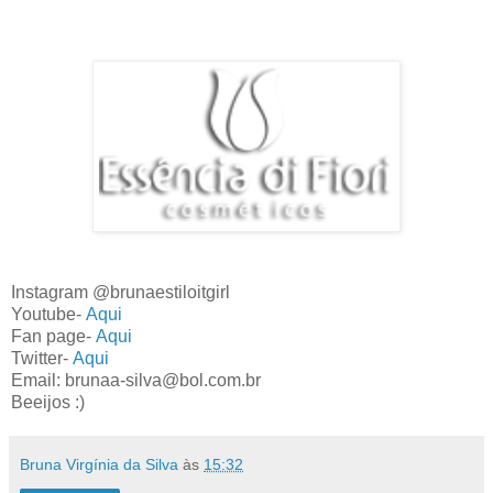
Instagram @brunaestiloitgirl
Youtube-
Aqui
Fan page-
Aqui
Twitter-
Aqui
Email: brunaa-silva@bol.com.br
Beeijos :)
Bruna Virgínia da Silva
às
15:32