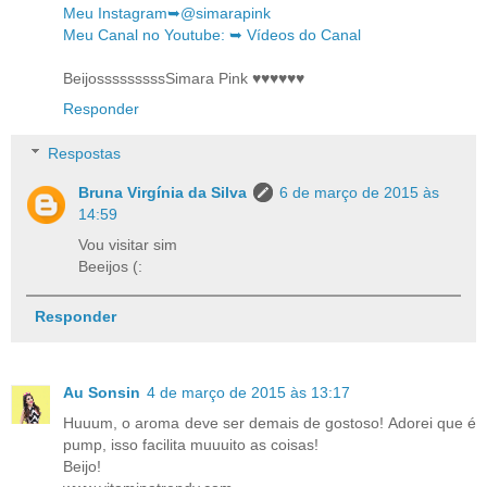
Meu Instagram➥@simarapink
Meu Canal no Youtube: ➥ Vídeos do Canal
BeijosssssssssSimara Pink ♥♥♥♥♥♥
Responder
Respostas
Bruna Virgínia da Silva
6 de março de 2015 às
14:59
Vou visitar sim
Beeijos (:
Responder
Au Sonsin
4 de março de 2015 às 13:17
Huuum, o aroma deve ser demais de gostoso! Adorei que é
pump, isso facilita muuuito as coisas!
Beijo!