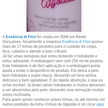
A
Essência di Fiori
foi criada em 2006 em Bento
Gonçalves. Atualmente a empresa
Essência di Fiori
possui
mais de 17 linhas de produtos para o cuidado do corpo,
face, cabelos e atende a todo o Brasil.
Já faz umas semanas que estou testando o hidratante e
estou adorando. A embalagem vem com 250 ml de produto.
Este hidratante é de fácil aplicação e a embalagem pump
ajuda a evitar o desperdício do produto. Ele deixa a pele
bem hidratada e super macia, deixando um leve aroma
delicioso e bem agradável. É de rápida absorção, o que eu
achei incrível. Já testei vários hidratantes e muitos demoram
a ser absorvidos pela pele, deixando uma sensação muitas
vezes incômoda.
Para quem quiser conhecer outras linhas, ou até mesmo ver
outros produtos da linha Vinhas de Algodão é só clicar
aqui.