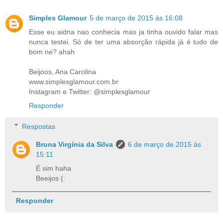
Simples Glamour
5 de março de 2015 às 16:08
Esse eu aidna nao conhecia mas ja tinha ouvido falar mas
nunca testei. Só de ter uma absorção rápida já é tudo de
bom ne? ahah
Beijoos, Ana Carolina
www.simplesglamour.com.br
Instagram e Twitter: @simplesglamour
Responder
Respostas
Bruna Virgínia da Silva
6 de março de 2015 às
15:11
É sim haha
Beeijos (:
Responder