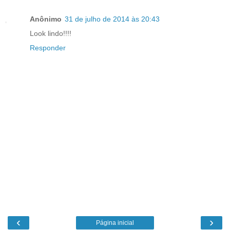
Anônimo
31 de julho de 2014 às 20:43
Look lindo!!!!
Responder
‹
›
Página inicial