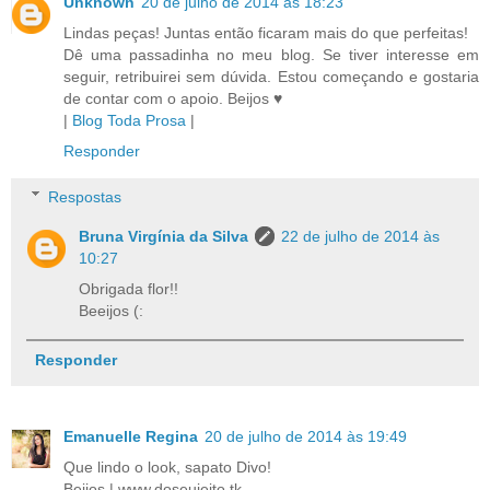
Unknown
20 de julho de 2014 às 18:23
Lindas peças! Juntas então ficaram mais do que perfeitas!
Dê uma passadinha no meu blog. Se tiver interesse em
seguir, retribuirei sem dúvida. Estou começando e gostaria
de contar com o apoio. Beijos ♥
|
Blog Toda Prosa
|
Responder
Respostas
Bruna Virgínia da Silva
22 de julho de 2014 às
10:27
Obrigada flor!!
Beeijos (:
Responder
Emanuelle Regina
20 de julho de 2014 às 19:49
Que lindo o look, sapato Divo!
Beijos | www.doseujeito.tk