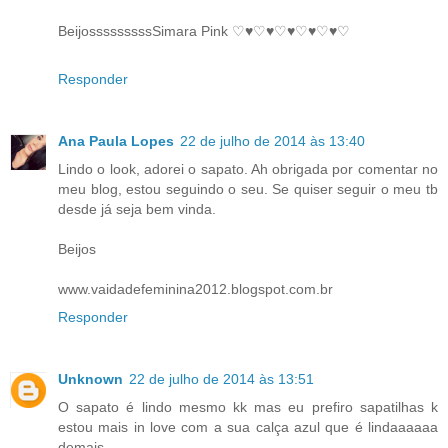
BeijosssssssssSimara Pink ♡♥♡♥♡♥♡♥♡♥♡
Responder
Ana Paula Lopes
22 de julho de 2014 às 13:40
Lindo o look, adorei o sapato. Ah obrigada por comentar no
meu blog, estou seguindo o seu. Se quiser seguir o meu tb
desde já seja bem vinda.
Beijos
www.vaidadefeminina2012.blogspot.com.br
Responder
Unknown
22 de julho de 2014 às 13:51
O sapato é lindo mesmo kk mas eu prefiro sapatilhas k
estou mais in love com a sua calça azul que é lindaaaaaa
demais