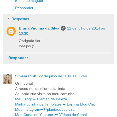
Brilho de Aluguel
Responder
Respostas
Bruna Virgínia da Silva
22 de julho de 2014 às
10:30
Obrigada flor!
Beeijos (:
Responder
Simara Pink
22 de julho de 2014 às 06:44
Oi lindona!
Arrasou no look flor, esta linda.
Aguardo sua visita no meu cantinho.
Meu Blog: ➥ Plantão da Beleza
Minha Lojinha de Templates ➥ Lojinha Blog Chic
Meu Instagram➥@plantaodabeleza
Meu Canal no Youtube: ➥ Vídeos do Canal