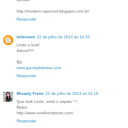
http://modern-rapunzel.blogspot.com.br/
Responder
Unknown
22 de julho de 2014 às 14:33
Lindo o look!
Adorei!!!!!
Bjs
www.garotadebotas.com
Responder
Micaely Freire
22 de julho de 2014 às 15:18
Que look Lindo, amei o sapato *-*
Beijos
http://www.omelhordemim.com/
Responder