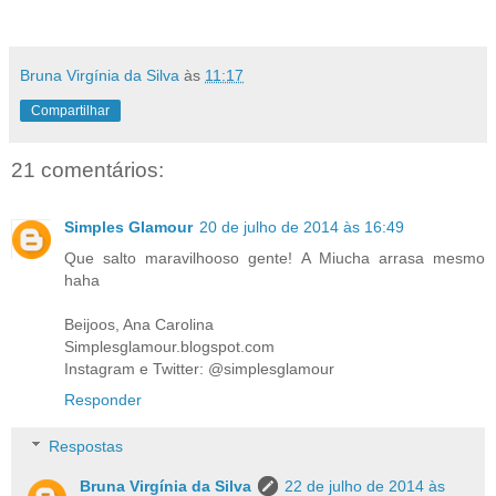
Bruna Virgínia da Silva
às
11:17
Compartilhar
21 comentários:
Simples Glamour
20 de julho de 2014 às 16:49
Que salto maravilhooso gente! A Miucha arrasa mesmo
haha
Beijoos, Ana Carolina
Simplesglamour.blogspot.com
Instagram e Twitter: @simplesglamour
Responder
Respostas
Bruna Virgínia da Silva
22 de julho de 2014 às