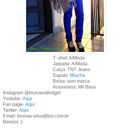
T- shirt: A/Moda
Jaqueta: A/Moda
Calça: TNT Jeans
Sapato:
Miucha
Bolsa: sem marca
Acessórios: Mil Bijus
Instagram @brunaestiloitgirl
Youtube-
Aqui
Fan page-
Aqui
Twitter-
Aqui
Email: brunaa-silva@bol.com.br
Beeijos :)