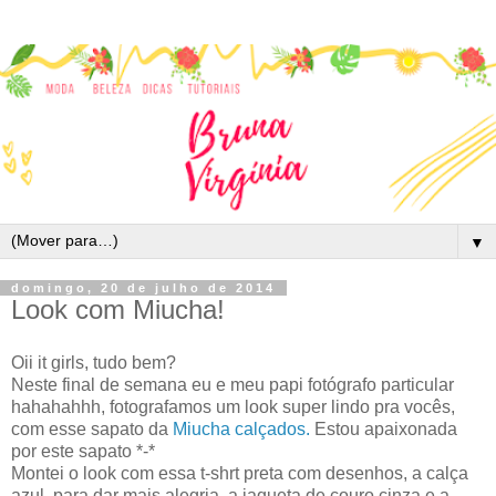
▼
domingo, 20 de julho de 2014
Look com Miucha!
Oii it girls, tudo bem?
Neste final de semana eu e meu papi fotógrafo particular
hahahahhh, fotografamos um look super lindo pra vocês,
com esse sapato da
Miucha calçados.
Estou apaixonada
por este sapato *-*
Montei o look com essa t-shrt preta com desenhos, a calça
azul para dar mais alegria, a jaqueta de couro cinza e a