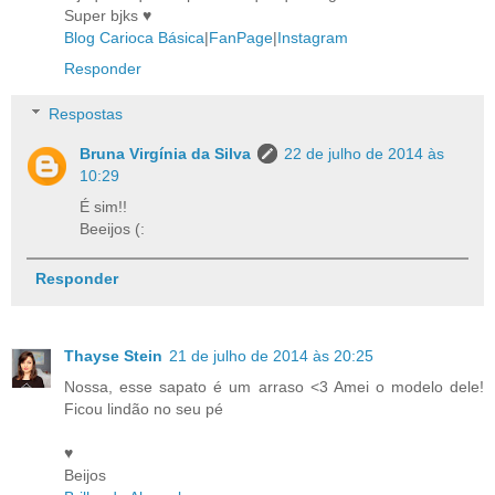
Super bjks ♥
Blog Carioca Básica
|
FanPage
|
Instagram
Responder
Respostas
Bruna Virgínia da Silva
22 de julho de 2014 às
10:29
É sim!!
Beeijos (:
Responder
Thayse Stein
21 de julho de 2014 às 20:25
Nossa, esse sapato é um arraso <3 Amei o modelo dele!
Ficou lindão no seu pé
♥
Beijos