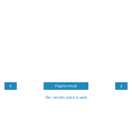
‹
›
Página inicial
Ver versão para a web