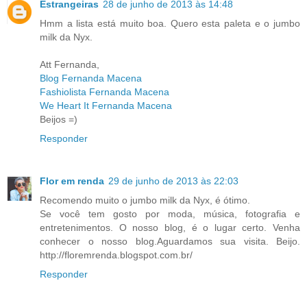
Estrangeiras
28 de junho de 2013 às 14:48
Hmm a lista está muito boa. Quero esta paleta e o jumbo
milk da Nyx.
Att Fernanda,
Blog Fernanda Macena
Fashiolista Fernanda Macena
We Heart It Fernanda Macena
Beijos =)
Responder
Flor em renda
29 de junho de 2013 às 22:03
Recomendo muito o jumbo milk da Nyx, é ótimo.
Se você tem gosto por moda, música, fotografia e
entretenimentos. O nosso blog, é o lugar certo. Venha
conhecer o nosso blog.Aguardamos sua visita. Beijo.
http://floremrenda.blogspot.com.br/
Responder