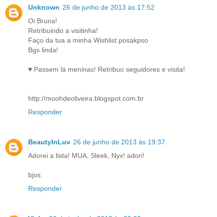
Unknown
26 de junho de 2013 às 17:52
Oi Bruna!
Retribuindo a visitinha!
Faço da tua a minha Wishlist posakpso
Bgs linda!
♥ Passem lá meninas! Retribuo seguidores e visita!
http://moohdeoliveira.blogspot.com.br
Responder
BeautyInLuv
26 de junho de 2013 às 19:37
Adorei a lista! MUA, Sleek, Nyx! adori!
bjos
Responder