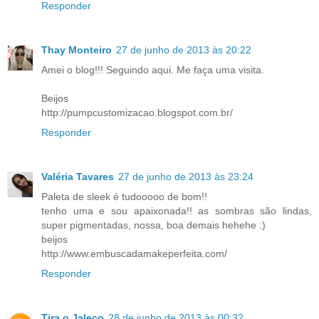
Responder
Thay Monteiro
27 de junho de 2013 às 20:22
Amei o blog!!! Seguindo aqui. Me faça uma visita.
Beijos
http://pumpcustomizacao.blogspot.com.br/
Responder
Valéria Tavares
27 de junho de 2013 às 23:24
Paleta de sleek é tudooooo de bom!!
tenho uma e sou apaixonada!! as sombras são lindas,
super pigmentadas, nossa, boa demais hehehe :)
beijos
http://www.embuscadamakeperfeita.com/
Responder
Tira o Jaleco
28 de junho de 2013 às 00:32