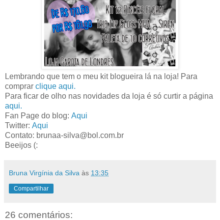
Lembrando que tem o meu kit blogueira lá na loja! Para
comprar
clique aqui.
Para ficar de olho nas novidades da loja é só curtir a página
aqui.
Fan Page do blog:
Aqui
Twitter:
Aqui
Contato: brunaa-silva@bol.com.br
Beeijos (:
Bruna Virgínia da Silva
às
13:35
Compartilhar
26 comentários: