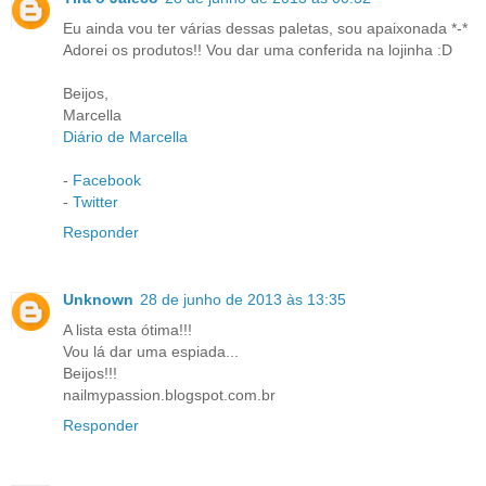
Eu ainda vou ter várias dessas paletas, sou apaixonada *-*
Adorei os produtos!! Vou dar uma conferida na lojinha :D
Beijos,
Marcella
Diário de Marcella
-
Facebook
-
Twitter
Responder
Unknown
28 de junho de 2013 às 13:35
A lista esta ótima!!!
Vou lá dar uma espiada...
Beijos!!!
nailmypassion.blogspot.com.br
Responder