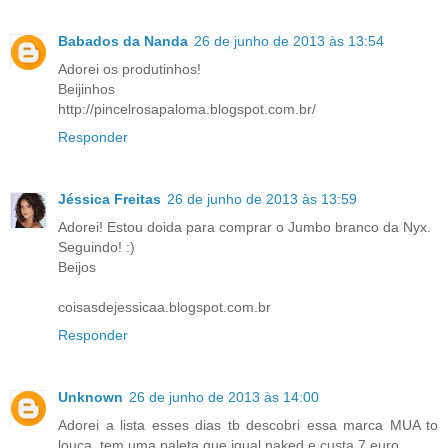
Babados da Nanda
26 de junho de 2013 às 13:54
Adorei os produtinhos!
Beijinhos
http://pincelrosapaloma.blogspot.com.br/
Responder
Jéssica Freitas
26 de junho de 2013 às 13:59
Adorei! Estou doida para comprar o Jumbo branco da Nyx.
Seguindo! :)
Beijos
coisasdejessicaa.blogspot.com.br
Responder
Unknown
26 de junho de 2013 às 14:00
Adorei a lista esses dias tb descobri essa marca MUA to
louca, tem uma paleta que igual naked e custa 7 euro.