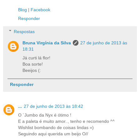
Blog
|
Facebook
Responder
Respostas
Bruna Virgínia da Silva
27 de junho de 2013 às
18:31
Já curti lá flor!
Boa sorte!
Beeijos (:
Responder
...
27 de junho de 2013 às 18:42
O ´Jumbo da Nyx é ótimo !
E a paleta é muito amor.., tenho e recomendo ^^
Wishlist bombando de coisas lindas =)
Seguindo aqui querida um beijo O//