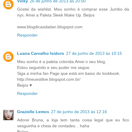
Vicky
26 de junho de 2013 às 20:00
Gostei da wishlist. Meu sonho é comprar esse Jumbo da
nyx. Amei a Paleta Sleek Make Up. Beijos
www.blogdicasdadan.blogspot.com
Responder
Luana Carvalho Isidoro
27 de junho de 2013 às 10:15
Meu sonho é a paleta colorida.Amei o seu blog,
Estou seguindo e seu puder me segue.
Siga a minha fan Page que está em baixo do lookbook.
http://meuestiloe.blogspot.com.br/
Beijos ♥
Responder
Grazielle Lemos
27 de junho de 2013 às 12:16
Adorei Bruna, a loja tem tanta coisa legal que eu fico
vesguinha e cheia de vontades... haha
Beijos