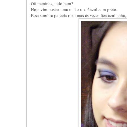
Oii meninas, tudo bem?
Hoje vim postar uma make roxa/ azul com preto.
Essa sombra parecia roxa mas ás vezes fica azul haha, 