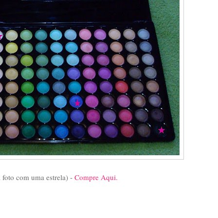
 foto com uma estrela) -
Compre Aqui.