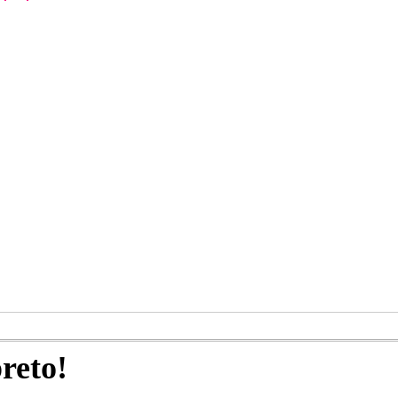
reto!