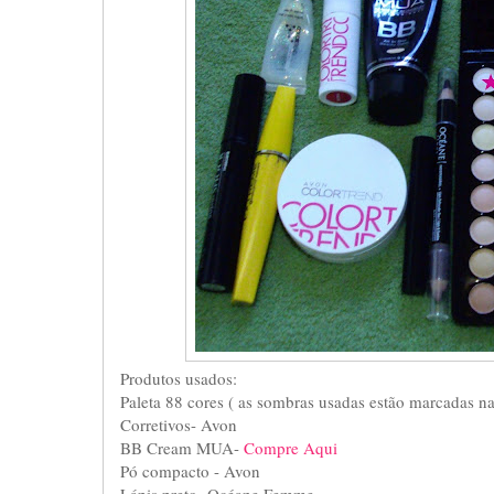
Produtos usados:
Paleta 88 cores ( as sombras usadas estão marcadas na
Corretivos- Avon
BB Cream MUA-
Compre Aqui
Pó compacto - Avon
Lápis preto- Océane Femme