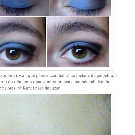
 Sombra roxa ( que parece azul haha) na metade da pálpebra. 3º
nterno do olho com uma sombra branca e também abaixo da
feriores. 6º Rímel para finalizar.