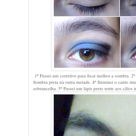
1º Passei um corretivo para fixar melhor a sombra. 2º
Sombra preta na outra metade. 4º Iluminei o canto i
sobrancelha. 5º Passei um lápis preto rente aos cílios in