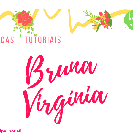
ipei por aí!