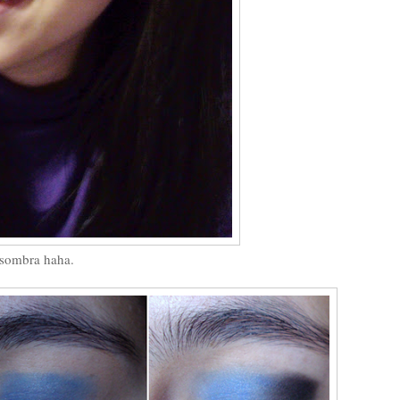
 sombra haha.