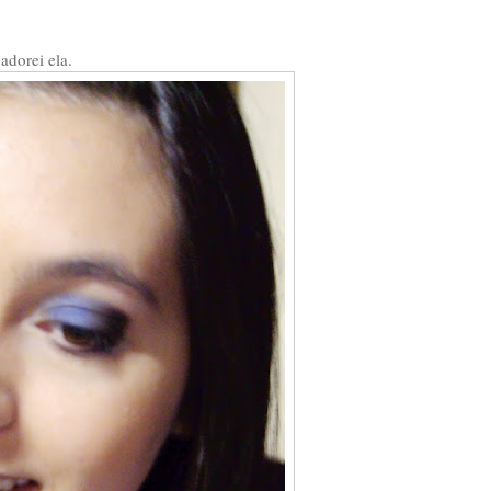
adorei ela.