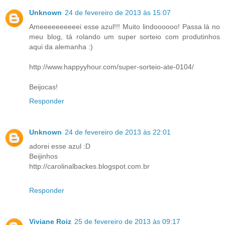
Unknown
24 de fevereiro de 2013 às 15:07
Ameeeeeeeeeei esse azul!!! Muito lindoooooo! Passa lá no
meu blog, tá rolando um super sorteio com produtinhos
aqui da alemanha :)
http://www.happyyhour.com/super-sorteio-ate-0104/
Beijocas!
Responder
Unknown
24 de fevereiro de 2013 às 22:01
adorei esse azul :D
Beijinhos
http://carolinalbackes.blogspot.com.br
Responder
Viviane Roiz
25 de fevereiro de 2013 às 09:17