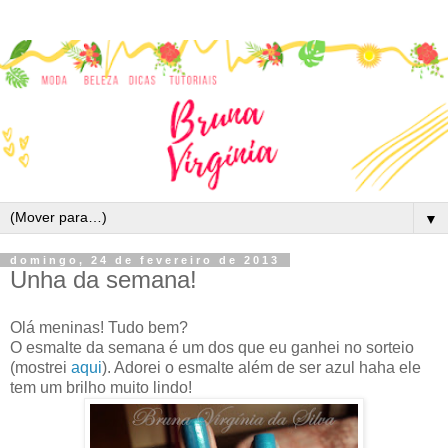
▼
domingo, 24 de fevereiro de 2013
Unha da semana!
Olá meninas! Tudo bem?
O esmalte da semana é um dos que eu ganhei no sorteio
(mostrei
aqui
). Adorei o esmalte além de ser azul haha ele
tem um brilho muito lindo!