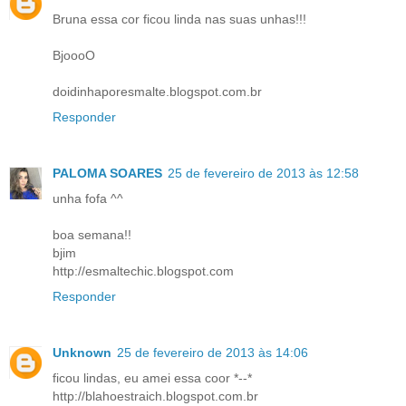
Bruna essa cor ficou linda nas suas unhas!!!
BjoooO
doidinhaporesmalte.blogspot.com.br
Responder
PALOMA SOARES
25 de fevereiro de 2013 às 12:58
unha fofa ^^
boa semana!!
bjim
http://esmaltechic.blogspot.com
Responder
Unknown
25 de fevereiro de 2013 às 14:06
ficou lindas, eu amei essa coor *--*
http://blahoestraich.blogspot.com.br