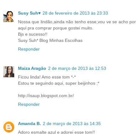
Susy Suh♥
28 de fevereiro de 2013 às 23:33
Nossa que lindão,ainda não tenho esse,vou ve se acho por
aqui pra comprar porque gostei muito.
Bjs e sucesso!!
Susy Suh* Blog Minhas Escolhas
Responder
Maiza Aragão
2 de março de 2013 às 12:53
Ficou linda! Amo esse tom *-*
Estou te seguindo aqui, super beijinhos ;*
http://isaup.blogspot.com.br/
Responder
Amanda B.
2 de março de 2013 às 14:35
Adoro esmalte azul e adorei esse tom!!