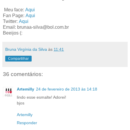
Meu face:
Aqui
Fan Page:
Aqui
Twitter:
Aqui
Email: brunaa-silva@bol.com.br
Beeijos (:
Bruna Virgínia da Silva
às
11:41
Compartilhar
36 comentários:
Artemilly
24 de fevereiro de 2013 às 14:18
lindo esse esmalte! Adorei!
bjos
Artemilly
Responder