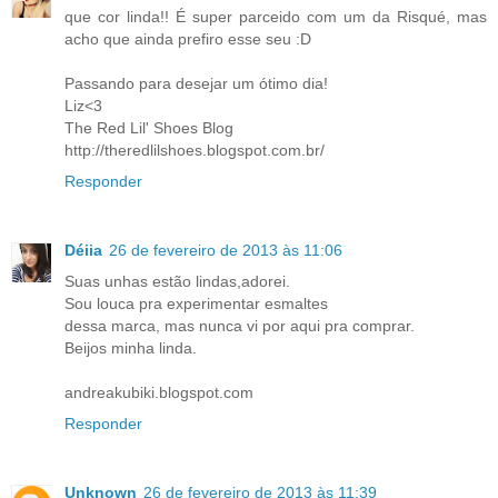
que cor linda!! É super parceido com um da Risqué, mas
acho que ainda prefiro esse seu :D
Passando para desejar um ótimo dia!
Liz<3
The Red Lil' Shoes Blog
http://theredlilshoes.blogspot.com.br/
Responder
Déiia
26 de fevereiro de 2013 às 11:06
Suas unhas estão lindas,adorei.
Sou louca pra experimentar esmaltes
dessa marca, mas nunca vi por aqui pra comprar.
Beijos minha linda.
andreakubiki.blogspot.com
Responder
Unknown
26 de fevereiro de 2013 às 11:39