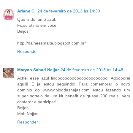
Ariane C.
24 de fevereiro de 2013 às 14:30
Que lindo, amo azul.
Ficou ótimo em você!
Beijos!
http://dalheesmalte.blogspot.com.br/
Responder
Maryan Sahad Najjar
24 de fevereiro de 2013 às 14:48
Achei esse azul lindooooooooooooooooooooo! Adoooorei
aquiii! E ja estou seguindo! Para comemorar o novo
dominio do wwww.blogdasnajas.com estou fazendo um
super sorteio de um kit benefit de quase 200 reais! Vem
conferor e participar!
Beijos
Mah Najjar
Responder