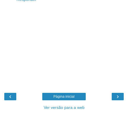
‹
›
Página inicial
Ver versão para a web