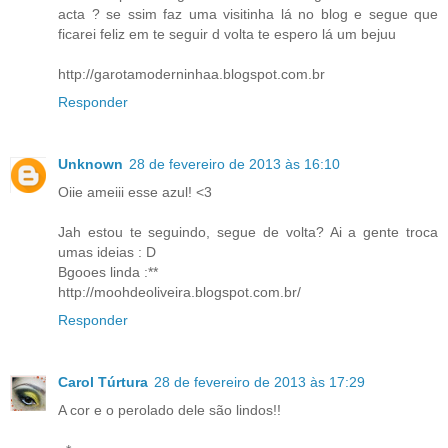
acta ? se ssim faz uma visitinha lá no blog e segue que
ficarei feliz em te seguir d volta te espero lá um bejuu
http://garotamoderninhaa.blogspot.com.br
Responder
Unknown
28 de fevereiro de 2013 às 16:10
Oiie ameiii esse azul! <3
Jah estou te seguindo, segue de volta? Ai a gente troca
umas ideias : D
Bgooes linda :**
http://moohdeoliveira.blogspot.com.br/
Responder
Carol Túrtura
28 de fevereiro de 2013 às 17:29
A cor e o perolado dele são lindos!!