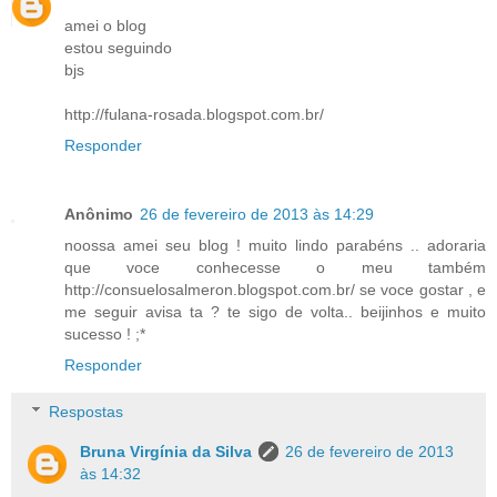
amei o blog
estou seguindo
bjs
http://fulana-rosada.blogspot.com.br/
Responder
Anônimo
26 de fevereiro de 2013 às 14:29
noossa amei seu blog ! muito lindo parabéns .. adoraria
que voce conhecesse o meu também
http://consuelosalmeron.blogspot.com.br/ se voce gostar , e
me seguir avisa ta ? te sigo de volta.. beijinhos e muito
sucesso ! ;*
Responder
Respostas
Bruna Virgínia da Silva
26 de fevereiro de 2013
às 14:32