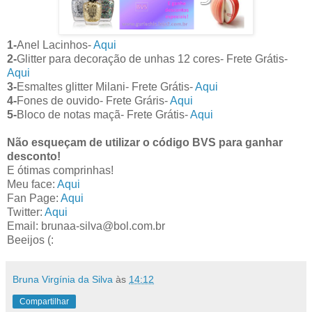
1-
Anel Lacinhos-
Aqui
2-
Glitter para decoração de unhas 12 cores- Frete Grátis-
Aqui
3-
Esmaltes glitter Milani- Frete Grátis-
Aqui
4-
Fones de ouvido- Frete Gráris-
Aqui
5-
Bloco de notas maçã- Frete Grátis-
Aqui
Não esqueçam de utilizar o código BVS para ganhar
desconto!
E ótimas comprinhas!
Meu face:
Aqui
Fan Page:
Aqui
Twitter:
Aqui
Email: brunaa-silva@bol.com.br
Beeijos (:
Bruna Virgínia da Silva
às
14:12
Compartilhar