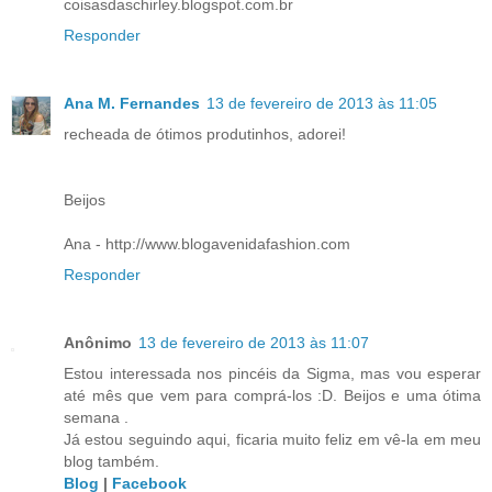
coisasdaschirley.blogspot.com.br
Responder
Ana M. Fernandes
13 de fevereiro de 2013 às 11:05
recheada de ótimos produtinhos, adorei!
Beijos
Ana - http://www.blogavenidafashion.com
Responder
Anônimo
13 de fevereiro de 2013 às 11:07
Estou interessada nos pincéis da Sigma, mas vou esperar
até mês que vem para comprá-los :D. Beijos e uma ótima
semana .
Já estou seguindo aqui, ficaria muito feliz em vê-la em meu
blog também.
Blog
|
Facebook