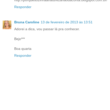
http://porquesozinhaanaturezanaodaconta.blogspot.com.br/
Responder
Bruna Caroline
13 de fevereiro de 2013 às 13:51
Adorei a dica, vou passar lá pra conhecer.
Bejo***
Boa quarta
Responder