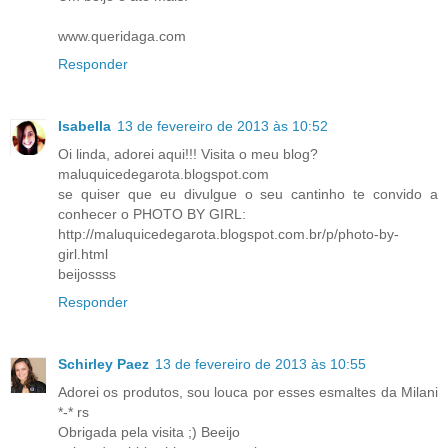
www.queridaga.com
Responder
Isabella
13 de fevereiro de 2013 às 10:52
Oi linda, adorei aqui!!! Visita o meu blog?
maluquicedegarota.blogspot.com
se quiser que eu divulgue o seu cantinho te convido a
conhecer o PHOTO BY GIRL:
http://maluquicedegarota.blogspot.com.br/p/photo-by-
girl.html
beijossss
Responder
Schirley Paez
13 de fevereiro de 2013 às 10:55
Adorei os produtos, sou louca por esses esmaltes da Milani
*-* rs
Obrigada pela visita ;) Beeijo