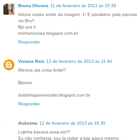
Bruna Oliveira
11 de fevereiro de 2013 às 20:39
Adorei esses anéis da imagem 1! E parabéns pela parceia
viu Bru!!
Bjo pra ti
minhamaniaa.blogspot.com.br
Responder
Viviane Roiz
12 de fevereiro de 2013 às 11:44
Menina qta coisa linda!!!
Bjoooo
doidinhaporesmalte.blogspot.com.br
Responder
Anônimo
12 de fevereiro de 2013 às 18:30
Lojinha bacana essa em?!
Eu não conhecia, vou la visitar a loja agora mesmo.