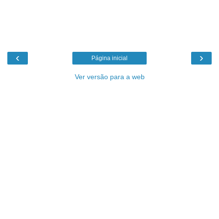
‹
›
Página inicial
Ver versão para a web