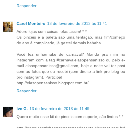
Responder
Carol Monteiro
13 de fevereiro de 2013 às 11:41
Adoro lojas com coisas fofas assim! *-*
Os pincéis e a paleta são uma tentação, mas fim/começo
de ano é complicado, já gastei demais hahaha
Você fez unha/make de carnaval? Manda pra mim no
instagram com a tag #carnavalelasopensanisso ou pelo e-
mail elasopensanisso@gmail.com, hoje a noite vai ter post
com as fotos que eu recebi (com direito a link pro blog ou
pro instagram). Participa!
http://elasopensanisso.blogspot.com.br/
Responder
Ive G.
13 de fevereiro de 2013 às 11:49
Quero muito esse kit de pinceis com suporte, são lindos *-*