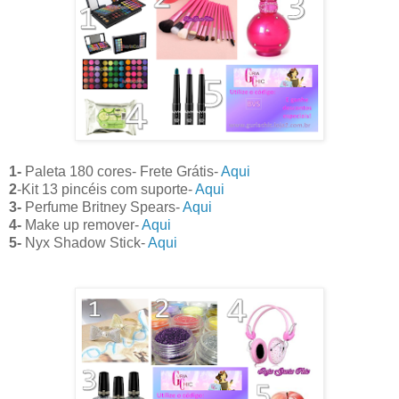
1-
Paleta 180 cores- Frete Grátis-
Aqui
2
-Kit 13 pincéis com suporte-
Aqui
3-
Perfume Britney Spears-
Aqui
4-
Make up remover-
Aqui
5-
Nyx Shadow Stick-
Aqui