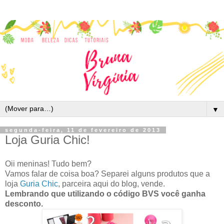
▼
segunda-feira, 11 de fevereiro de 2013
Loja Guria Chic!
Oii meninas! Tudo bem?
Vamos falar de coisa boa? Separei alguns produtos que a
loja
Guria Chic
, parceira aqui do blog, vende.
Lembrando que utilizando o código BVS você ganha
desconto.