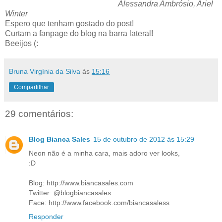
Alessandra Ambrósio, Ariel
Winter
Espero que tenham gostado do post!
Curtam a fanpage do blog na barra lateral!
Beeijos (:
Bruna Virgínia da Silva
às
15:16
Compartilhar
29 comentários:
Blog Bianca Sales
15 de outubro de 2012 às 15:29
Neon não é a minha cara, mais adoro ver looks,
:D
Blog: http://www.biancasales.com
Twitter: @blogbiancasales
Face: http://www.facebook.com/biancasaless
Responder