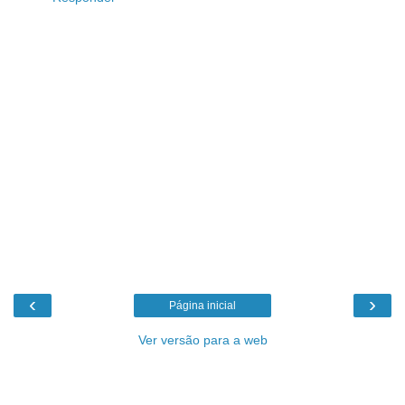
‹
›
Página inicial
Ver versão para a web