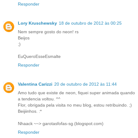
Responder
Lory Kruschewsky
18 de outubro de 2012 às 00:25
Nem sempre gosto do neon! rs
Beijos
;)
EuQueroEsseEsmalte
Responder
Valentina Carizzi
20 de outubro de 2012 às 11:44
Amo tudo que existe de neon, fiquei super animada quando
a tendencia voltou. ^^
Flor, obrigada pela visita no meu blog, estou retribuindo. ;)
Beijiinhos. :*
Nhaack ~~> garotasfofas-sg.(blogspot.com)
Responder