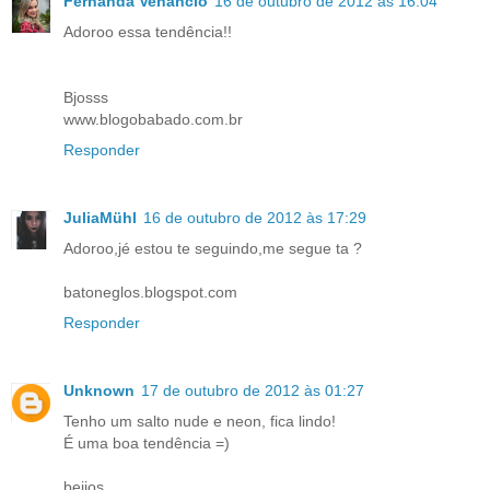
Fernanda Venâncio
16 de outubro de 2012 às 16:04
Adoroo essa tendência!!
Bjosss
www.blogobabado.com.br
Responder
JuliaMühl
16 de outubro de 2012 às 17:29
Adoroo,jé estou te seguindo,me segue ta ?
batoneglos.blogspot.com
Responder
Unknown
17 de outubro de 2012 às 01:27
Tenho um salto nude e neon, fica lindo!
É uma boa tendência =)
beijos