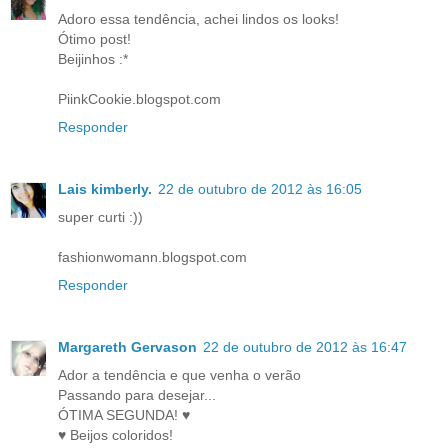
Adoro essa tendência, achei lindos os looks!
Ótimo post!
Beijinhos :*
PiinkCookie.blogspot.com
Responder
Lais kimberly.
22 de outubro de 2012 às 16:05
super curti :))
fashionwomann.blogspot.com
Responder
Margareth Gervason
22 de outubro de 2012 às 16:47
Ador a tendência e que venha o verão
Passando para desejar...
ÓTIMA SEGUNDA! ♥
♥ Beijos coloridos!