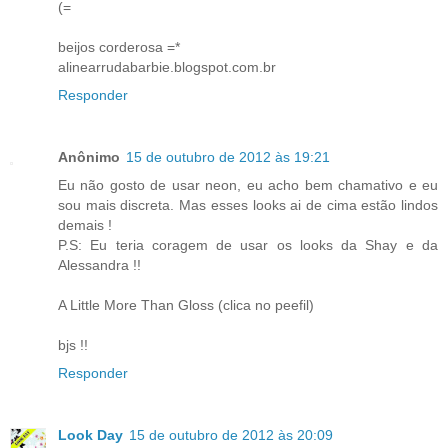
(=
beijos corderosa =*
alinearrudabarbie.blogspot.com.br
Responder
Anônimo
15 de outubro de 2012 às 19:21
Eu não gosto de usar neon, eu acho bem chamativo e eu
sou mais discreta. Mas esses looks ai de cima estão lindos
demais !
P.S: Eu teria coragem de usar os looks da Shay e da
Alessandra !!
A Little More Than Gloss (clica no peefil)
bjs !!
Responder
Look Day
15 de outubro de 2012 às 20:09