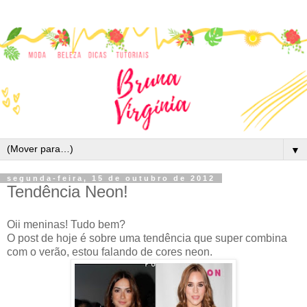
▼
segunda-feira, 15 de outubro de 2012
Tendência Neon!
Oii meninas! Tudo bem?
O post de hoje é sobre uma tendência que super combina
com o verão, estou falando de cores neon.