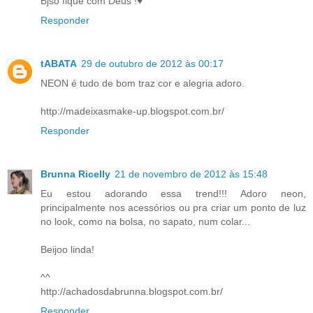
Bjso fique com Deus !♥
Responder
tABATA
29 de outubro de 2012 às 00:17
NEON é tudo de bom traz cor e alegria adoro.
http://madeixasmake-up.blogspot.com.br/
Responder
Brunna Ricelly
21 de novembro de 2012 às 15:48
Eu estou adorando essa trend!!! Adoro neon,
principalmente nos acessórios ou pra criar um ponto de luz
no look, como na bolsa, no sapato, num colar...
Beijoo linda!
^^
http://achadosdabrunna.blogspot.com.br/
Responder