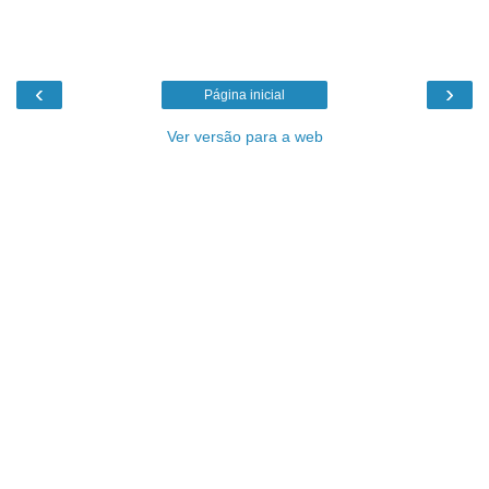
‹
›
Página inicial
Ver versão para a web