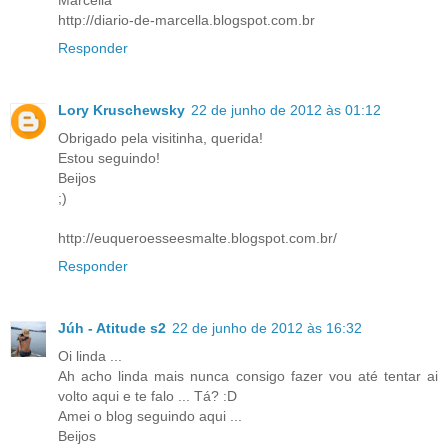
Marcella
http://diario-de-marcella.blogspot.com.br
Responder
Lory Kruschewsky
22 de junho de 2012 às 01:12
Obrigado pela visitinha, querida!
Estou seguindo!
Beijos
;)
http://euqueroesseesmalte.blogspot.com.br/
Responder
Júh - Atitude s2
22 de junho de 2012 às 16:32
Oi linda ...
Ah acho linda mais nunca consigo fazer vou até tentar ai
volto aqui e te falo ... Tá? :D
Amei o blog seguindo aqui ...
Beijos