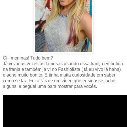
Oiii meninas! Tudo bem?
Já vi várias vezes as famosas usando essa trança embutida
na franja e também já vi no Fashiolista ( tá eu vivo lá haha)
e acho muito bonito. E tinha muita curiosidade em saber
como se faz. Fui atrás de um vídeo que ensinasse, achei
alguns, e peguei uma para mostrar para vocês.