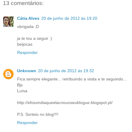
13 comentários:
Cátia Alves
20 de junho de 2012 às 19:20
obrigada :D
ja te tou a seguir :)
beijocas
Responder
Unknown
20 de junho de 2012 às 19:32
Fica sempre elegante... retribuindo a visita e te seguindo...
Bjs
Luísa
http://efoiumdiaqueelacriouoseublogue.blogspot.pt/
P.S. Sorteio no blog!!!!
Responder