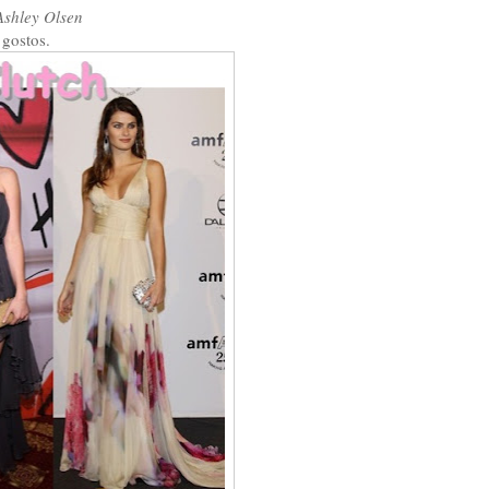
Ashley Olsen
 gostos.