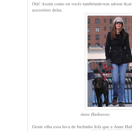
Oiii! Assim como eu vocês tambémdevem adorar ficar 
acessórios delas.
Anne Hathaway
Gente olha essa luva de bichinho fofa que a Anne Ha