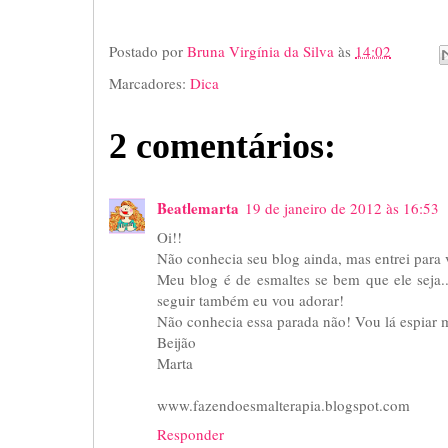
Postado por
Bruna Virgínia da Silva
às
14:02
Marcadores:
Dica
2 comentários:
Beatlemarta
19 de janeiro de 2012 às 16:53
Oi!!
Não conhecia seu blog ainda, mas entrei para v
Meu blog é de esmaltes se bem que ele seja...
seguir também eu vou adorar!
Não conhecia essa parada não! Vou lá espiar m
Beijão
Marta
www.fazendoesmalterapia.blogspot.com
Responder