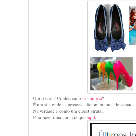
Oiii It Girls! Conhecem o
Fashiolista
?
É um site onde as pessoas adicionam fotos de sapatos,
Na verdade é como um closet virtual.
Para fazer uma conta clique
aqui
.