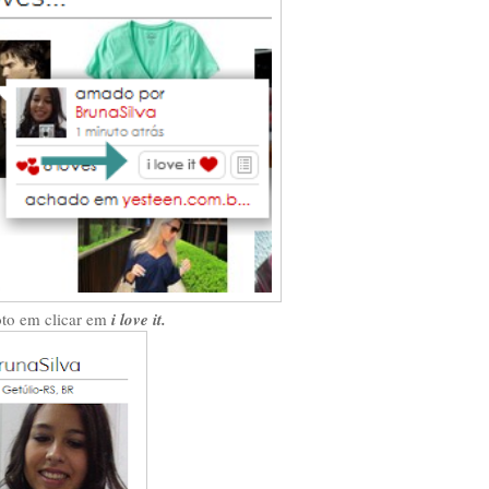
oto em clicar em
i love it.