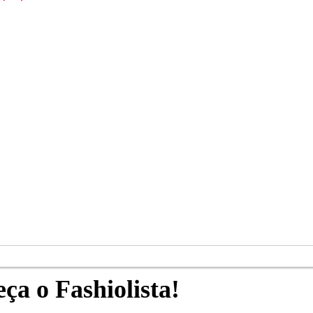
a o Fashiolista!