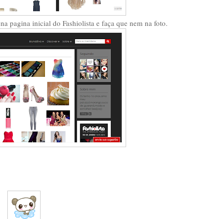
na pagina inicial do Fashiolista e faça que nem na foto.