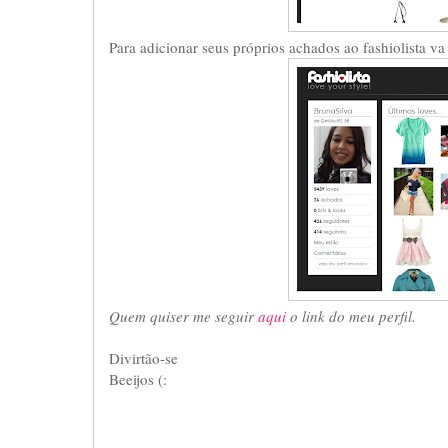
Para adicionar seus próprios achados ao fashiolista va 
Quem quiser me seguir
aqui
o link do meu perfil.
Divirtão-se
Beeijos (: