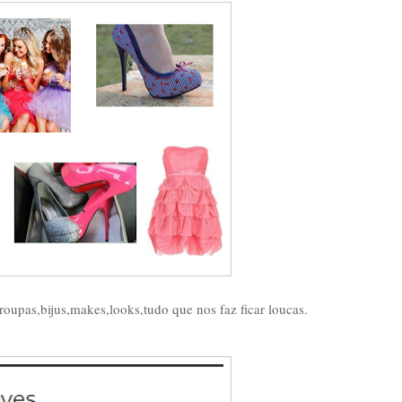
roupas,bijus,makes,looks,tudo que nos faz ficar loucas.